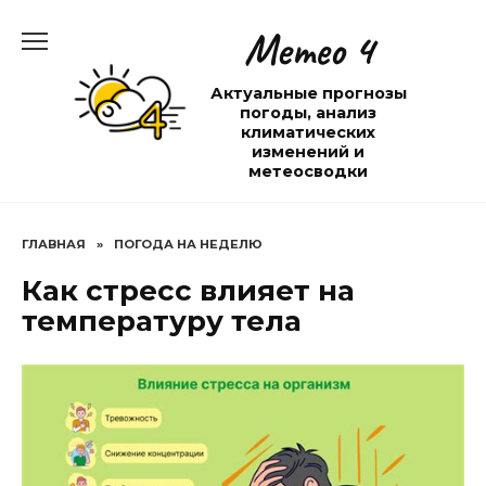
Перейти
Метео 4
к
содержанию
Актуальные прогнозы
погоды, анализ
климатических
изменений и
метеосводки
ГЛАВНАЯ
»
ПОГОДА НА НЕДЕЛЮ
Как стресс влияет на
температуру тела