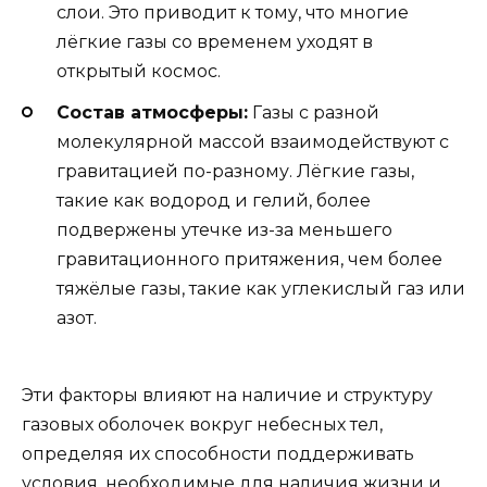
слои. Это приводит к тому, что многие
лёгкие газы со временем уходят в
открытый космос.
Состав атмосферы:
Газы с разной
молекулярной массой взаимодействуют с
гравитацией по-разному. Лёгкие газы,
такие как водород и гелий, более
подвержены утечке из-за меньшего
гравитационного притяжения, чем более
тяжёлые газы, такие как углекислый газ или
азот.
Эти факторы влияют на наличие и структуру
газовых оболочек вокруг небесных тел,
определяя их способности поддерживать
условия, необходимые для наличия жизни и