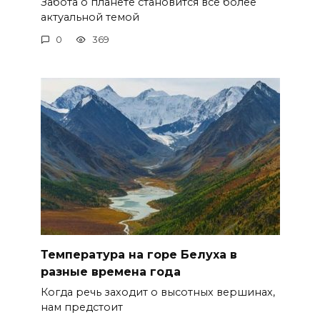
Забота о планете становится всё более
актуальной темой
0
369
Температура на горе Белуха в
разные времена года
Когда речь заходит о высотных вершинах,
нам предстоит