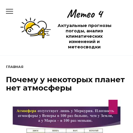
Перейти
Метео 4
к
содержанию
Актуальные прогнозы
погоды, анализ
климатических
изменений и
метеосводки
ГЛАВНАЯ
Почему у некоторых планет
нет атмосферы