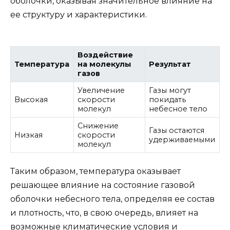
оболочки, оказывая значительное влияние на
ее структуру и характеристики.
Воздействие
Температура
на молекулы
Результат
газов
Увеличение
Газы могут
Высокая
скорости
покидать
молекул
небесное тело
Снижение
Газы остаются
Низкая
скорости
удерживаемыми
молекул
Таким образом, температура оказывает
решающее влияние на состояние газовой
оболочки небесного тела, определяя ее состав
и плотность, что, в свою очередь, влияет на
возможные климатические условия и