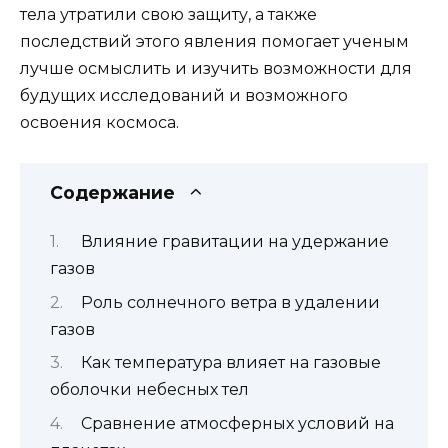
тела утратили свою защиту, а также
последствий этого явления помогает ученым
лучше осмыслить и изучить возможности для
будущих исследований и возможного
освоения космоса.
Содержание
Влияние гравитации на удержание
газов
Роль солнечного ветра в удалении
газов
Как температура влияет на газовые
оболочки небесных тел
Сравнение атмосферных условий на