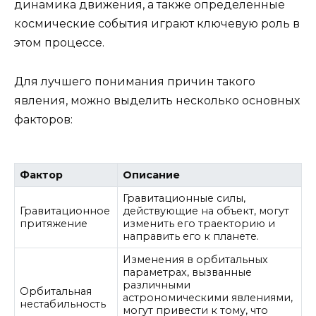
динамика движения, а также определенные
космические события играют ключевую роль в
этом процессе.
Для лучшего понимания причин такого
явления, можно выделить несколько основных
факторов:
Фактор
Описание
Гравитационные силы,
Гравитационное
действующие на объект, могут
притяжение
изменить его траекторию и
направить его к планете.
Изменения в орбитальных
параметрах, вызванные
различными
Орбитальная
астрономическими явлениями,
нестабильность
могут привести к тому, что