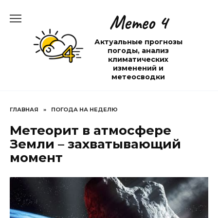
Перейти
Метео 4
к
содержанию
Актуальные прогнозы
погоды, анализ
климатических
изменений и
метеосводки
ГЛАВНАЯ
»
ПОГОДА НА НЕДЕЛЮ
Метеорит в атмосфере
Земли – захватывающий
момент