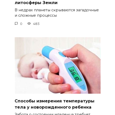
литосферы Земли
В недрах планеты скрываются загадочные
и сложные процессы
0
483
Способы измерения температуры
тела у новорожденного ребенка
Забота о состоянии младенца требует