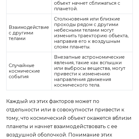
объект начнет сближаться с
планетой.
Столкновения или близкие
проходы рядом с другими
Взаимодействие
небесными телами могут
с другими
изменить траекторию объекта,
телами
направив его к воздушным
слоям планеты.
Внезапные астрономические
явления, такие как вспышки
Случайные
или выбросы вещества, могут
космические
привести к изменению
события
направления движения
космического тела.
Каждый из этих факторов может по
отдельности или в совокупности привести к
тому, что космический объект окажется вблизи
планеты и начнет взаимодействовать с ее
воздушной оболочкой. Понимание этих