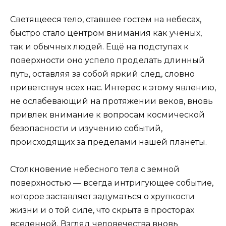
Светящееся тело, ставшее гостем на небесах,
быстро стало центром внимания как учёных,
так и обычных людей. Ещё на подступах к
поверхности оно успело проделать длинный
путь, оставляя за собой яркий след, словно
приветствуя всех нас. Интерес к этому явлению,
не ослабевающий на протяжении веков, вновь
привлек внимание к вопросам космической
безопасности и изучению событий,
происходящих за пределами нашей планеты.
Столкновение небесного тела с земной
поверхностью — всегда интригующее событие,
которое заставляет задуматься о хрупкости
жизни и о той силе, что скрыта в просторах
вселенной. Взгляд человечества вновь