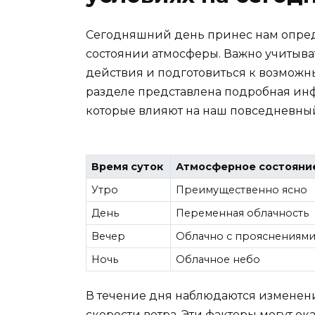
Сегодняшний день принес нам опред
состоянии атмосферы. Важно учитыва
действия и подготовиться к возмож
разделе представлена подробная ин
которые влияют на наш повседневны
Время суток
Атмосферное состояни
Утро
Преимущественно ясно
День
Переменная облачность
Вечер
Облачно с прояснениям
Ночь
Облачное небо
В течение дня наблюдаются изменени
скорости ветра. Эти факторы могут о