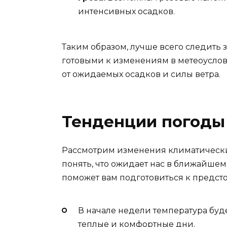
интенсивных осадков.
Таким образом, лучше всего следить 
готовыми к изменениям в метеоуслов
от ожидаемых осадков и силы ветра.
Тенденции погоды
Рассмотрим изменения климатических
понять, что ожидает нас в ближайше
поможет вам подготовиться к предст
В начале недели температура буд
теплые и комфортные дни.