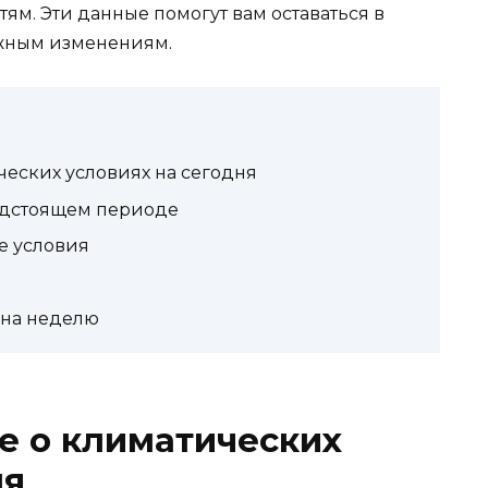
м. Эти данные помогут вам оставаться в
ожным изменениям.
еских условиях на сегодня
едстоящем периоде
е условия
 на неделю
е о климатических
ня