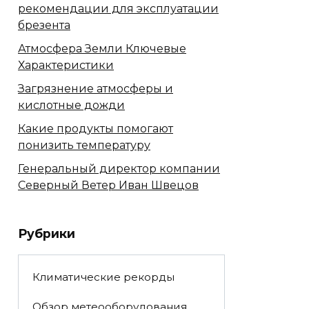
рекомендации для эксплуатации
брезента
Атмосфера Земли Ключевые
Характеристики
Загрязнение атмосферы и
кислотные дожди
Какие продукты помогают
понизить температуру
Генеральный директор компании
Северный Ветер Иван Швецов
Рубрики
Климатические рекорды
Обзор метеооборудования