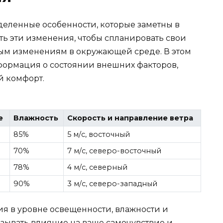
еленные особенности, которые заметны в
ть эти изменения, чтобы спланировать свои
ным изменениям в окружающей среде. В этом
формация о состоянии внешних факторов,
й комфорт.
е
Влажность
Скорость и направление ветра
85%
5 м/с, восточный
70%
7 м/с, северо-восточный
и
78%
4 м/с, северный
90%
3 м/с, северо-западный
я в уровне освещенности, влажности и
казывать влияние на ваше самочувствие и