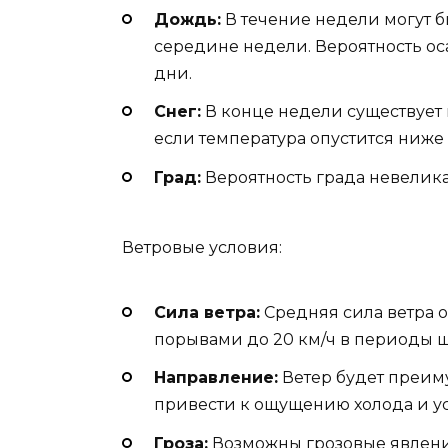
Дождь:
В течение недели могут 
середине недели. Вероятность ос
дни.
Снег:
В конце недели существует
если температура опустится ниже 
Град:
Вероятность града невелика
Ветровые условия:
Сила ветра:
Средняя сила ветра о
порывами до 20 км/ч в периоды 
Направление:
Ветер будет преиму
привести к ощущению холода и 
Гроза:
Возможны грозовые явления