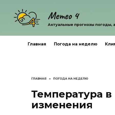
Перейти
к
Метео 4
содержанию
Актуальные прогнозы погоды, 
Главная
Погода на неделю
Кли
ГЛАВНАЯ
»
ПОГОДА НА НЕДЕЛЮ
Температура в 
изменения