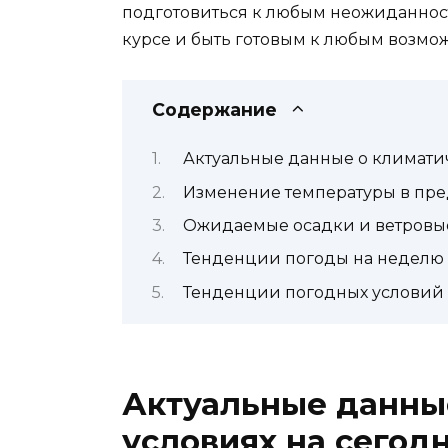
подготовиться к любым неожиданностя
курсе и быть готовым к любым возм
Содержание
Актуальные данные о климатич
Изменение температуры в пр
Ожидаемые осадки и ветровы
Тенденции погоды на неделю
Тенденции погодных условий
Актуальные данны
условиях на сегод