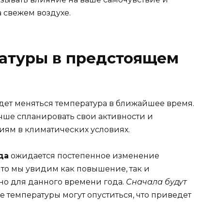
 свежем воздухе.
атуры в предстоящем
удет меняться температура в ближайшее время.
чше спланировать свои активности и
ям в климатических условиях.
да
ожидается постепенное изменение
что мы увидим как повышение, так и
но для данного времени года.
Сначала будут
же температуры могут опуститься, что приведет