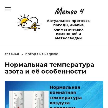
Перейти
Метео 4
к
содержанию
Актуальные прогнозы
погоды, анализ
климатических
изменений и
метеосводки
ГЛАВНАЯ
»
ПОГОДА НА НЕДЕЛЮ
Нормальная температура
азота и её особенности