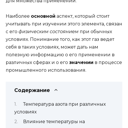
для множества применений.
Наиболее
основной
аспект, который стоит
учитывать при изучении этого элемента, связан
с его
физическим состоянием
при обычных
условиях. Понимание того, как этот газ ведет
себя в таких условиях, может дать нам
полезную информацию о его применении в
различных сферах и о его
значении
в процессе
промышленного использования.
Содержание
Температура азота при различных
условиях
Влияние температуры на