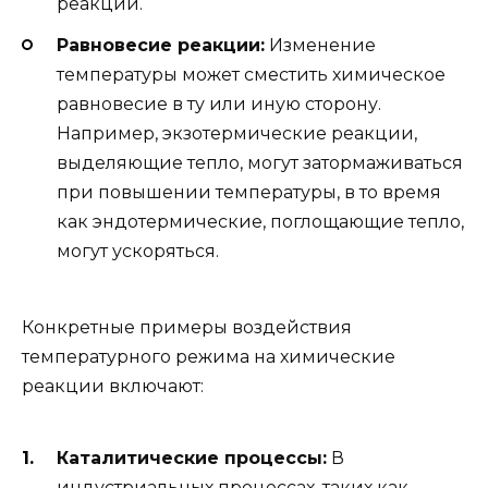
реакции.
Равновесие реакции:
Изменение
температуры может сместить химическое
равновесие в ту или иную сторону.
Например, экзотермические реакции,
выделяющие тепло, могут затормаживаться
при повышении температуры, в то время
как эндотермические, поглощающие тепло,
могут ускоряться.
Конкретные примеры воздействия
температурного режима на химические
реакции включают:
Каталитические процессы:
В
индустриальных процессах, таких как