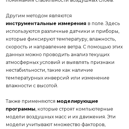
понимания стабильности воздушных слоев.
Другим методом являются
инструментальные измерения
в поле. Здесь
используются различные датчики и приборы,
которые фиксируют температуру, влажность,
скорость и направление ветра. С помощью этих
данных можно проводить анализ текущих
атмосферных условий и выявлять признаки
нестабильности, такие как наличие
температурных инверсий или изменение
влажности с высотой.
Также применяются
моделирующие
программы
, которые строят компьютерные
модели воздушных масс и их движения. Эти
модели учитывают множество факторов,