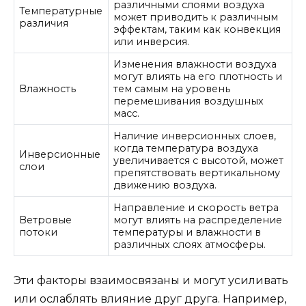
различными слоями воздуха
Температурные
может приводить к различным
различия
эффектам, таким как конвекция
или инверсия.
Изменения влажности воздуха
могут влиять на его плотность и
Влажность
тем самым на уровень
перемешивания воздушных
масс.
Наличие инверсионных слоев,
когда температура воздуха
Инверсионные
увеличивается с высотой, может
слои
препятствовать вертикальному
движению воздуха.
Направление и скорость ветра
Ветровые
могут влиять на распределение
потоки
температуры и влажности в
различных слоях атмосферы.
Эти факторы взаимосвязаны и могут усиливать
или ослаблять влияние друг друга. Например,