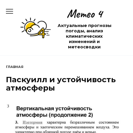
Перейти
Метео 4
к
содержанию
Актуальные прогнозы
погоды, анализ
климатических
изменений и
метеосводки
ГЛАВНАЯ
Паскуилл и устойчивость
атмосферы