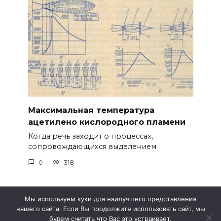
Максимальная температура
ацетилено кислородного пламени
Когда речь заходит о процессах,
сопровождающихся выделением
0
318
Мы используем куки для наилучшего представления
нашего сайта. Если Вы продолжите использовать сайт, мы
© 2026 Метео 4
будем считать что Вас это устраивает.