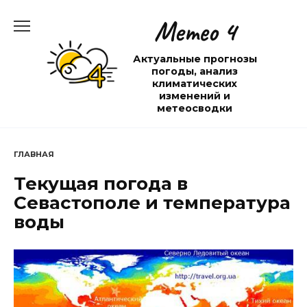
Перейти
Метео 4
к
содержанию
Актуальные прогнозы
погоды, анализ
климатических
изменений и
метеосводки
ГЛАВНАЯ
Текущая погода в
Севастополе и температура
воды