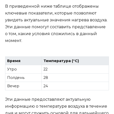
В приведенной ниже таблице отображены
ключевые показатели, которые позволяют
увидеть актуальные значения нагрева воздуха.
Эти данные помогут составить представление
о том, какие условия сложились в данный
момент.
Время
Температура (°C)
Утро
22
Полдень
28
Вечер
24
Эти данные предоставляют актуальную
информацию о температуре воздуха в течение
дня и могут служить основой для дальнейшего