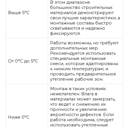
В этом диапазоне
большинство строительных
Выше 5°C
материалов демонстрируют
свои лучшие характеристики, а
монтажные составы быстро
схватываются и надежно
фиксируются.
Работы возможны, но требуют
дополнительных мер.
Рекомендуется использовать
специальные монтажные
От 0°C до 5°C
смеси, которые адаптированы
к низким температурам, и
проводить предварительное
утепление рабочих зон.
Монтаж в таких условиях
нежелателен. Влага в
материалах может замерзать,
что ведет к снижению их
прочности и увеличению
вероятности дефектов. Если
Ниже 0°C
работа необходима, следует
использовать утепленные