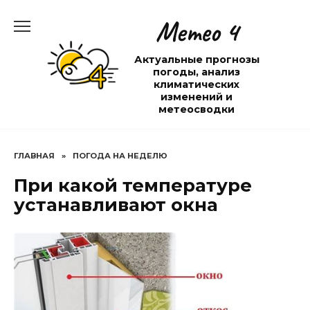
Перейти
Метео 4
к
содержанию
Актуальные прогнозы
погоды, анализ
климатических
изменений и
метеосводки
ГЛАВНАЯ
»
ПОГОДА НА НЕДЕЛЮ
При какой температуре
устанавливают окна