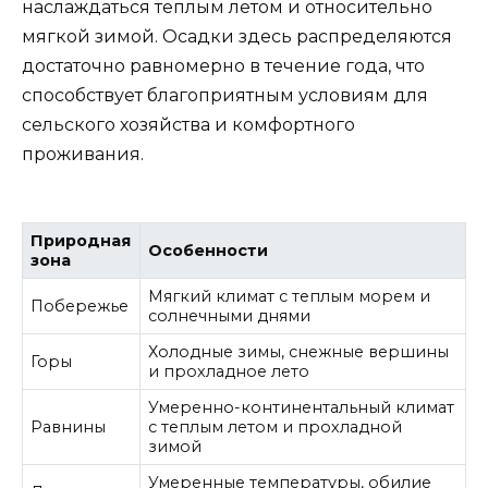
наслаждаться теплым летом и относительно
мягкой зимой. Осадки здесь распределяются
достаточно равномерно в течение года, что
способствует благоприятным условиям для
сельского хозяйства и комфортного
проживания.
Природная
Особенности
зона
Мягкий климат с теплым морем и
Побережье
солнечными днями
Холодные зимы, снежные вершины
Горы
и прохладное лето
Умеренно-континентальный климат
Равнины
с теплым летом и прохладной
зимой
Умеренные температуры, обилие