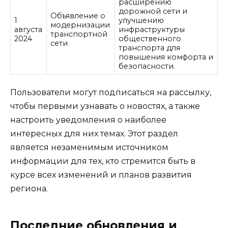
расширению
дорожной сети и
Объявление о
1
улучшению
модернизации
августа
инфраструктуры
транспортной
2024
общественного
сети
транспорта для
повышения комфорта и
безопасности.
Пользователи могут подписаться на рассылку,
чтобы первыми узнавать о новостях, а также
настроить уведомления о наиболее
интересных для них темах. Этот раздел
является незаменимым источником
информации для тех, кто стремится быть в
курсе всех изменений и планов развития
региона.
Последние обновления и