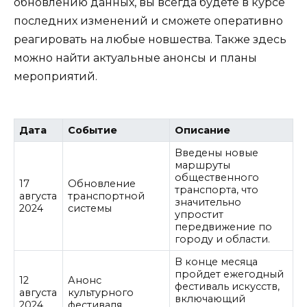
обновлению данных, вы всегда будете в курсе
последних изменений и сможете оперативно
реагировать на любые новшества. Также здесь
можно найти актуальные анонсы и планы
мероприятий.
Дата
Событие
Описание
Введены новые
маршруты
общественного
17
Обновление
транспорта, что
августа
транспортной
значительно
2024
системы
упростит
передвижение по
городу и области.
В конце месяца
пройдет ежегодный
12
Анонс
фестиваль искусств,
августа
культурного
включающий
2024
фестиваля