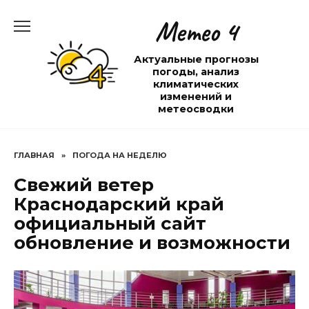
Перейти
Метео 4
к
содержанию
Актуальные прогнозы
погоды, анализ
климатических
изменений и
метеосводки
ГЛАВНАЯ
»
ПОГОДА НА НЕДЕЛЮ
Свежий ветер
Краснодарский край
официальный сайт
обновление и возможности