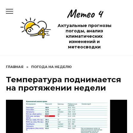
Перейти
Метео 4
к
содержанию
Актуальные прогнозы
погоды, анализ
климатических
изменений и
метеосводки
ГЛАВНАЯ
»
ПОГОДА НА НЕДЕЛЮ
Температура поднимается
на протяжении недели