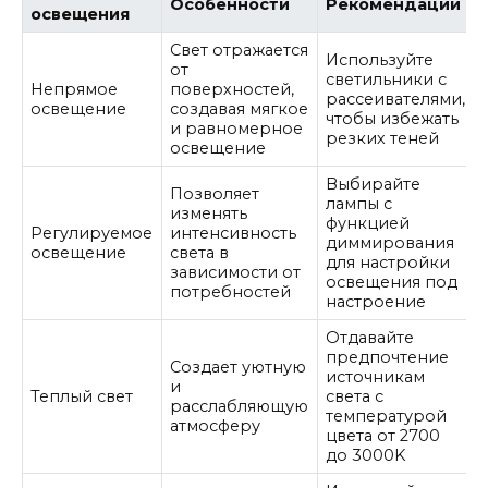
Особенности
Рекомендации
освещения
Свет отражается
Используйте
от
светильники с
Непрямое
поверхностей,
рассеивателями,
освещение
создавая мягкое
чтобы избежать
и равномерное
резких теней
освещение
Выбирайте
Позволяет
лампы с
изменять
функцией
Регулируемое
интенсивность
диммирования
освещение
света в
для настройки
зависимости от
освещения под
потребностей
настроение
Отдавайте
предпочтение
Создает уютную
источникам
и
Теплый свет
света с
расслабляющую
температурой
атмосферу
цвета от 2700
до 3000K