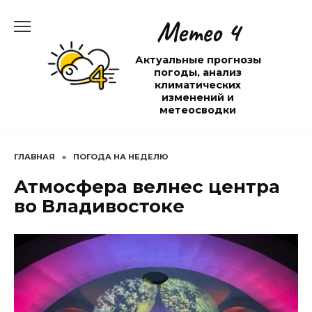
Перейти
Метео 4
к
содержанию
Актуальные прогнозы
погоды, анализ
климатических
изменений и
метеосводки
ГЛАВНАЯ
»
ПОГОДА НА НЕДЕЛЮ
Атмосфера велнес центра
во Владивостоке