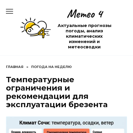
Перейти
Метео 4
к
содержанию
Актуальные прогнозы
погоды, анализ
климатических
изменений и
метеосводки
ГЛАВНАЯ
»
ПОГОДА НА НЕДЕЛЮ
Температурные
ограничения и
рекомендации для
эксплуатации брезента