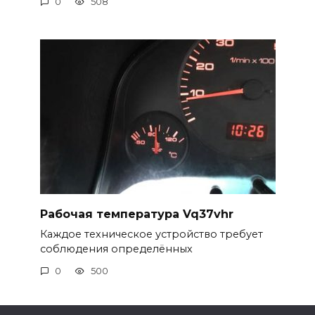
0
508
Рабочая температура Vq37vhr
Каждое техническое устройство требует
соблюдения определённых
0
500