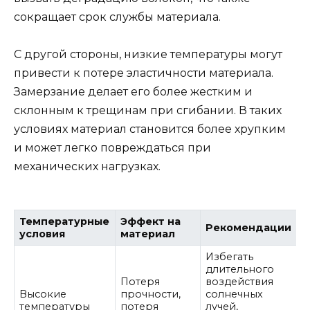
сокращает срок службы материала.
С другой стороны, низкие температуры могут
привести к потере эластичности материала.
Замерзание делает его более жестким и
склонным к трещинам при сгибании. В таких
условиях материал становится более хрупким
и может легко повреждаться при
механических нагрузках.
Температурные
Эффект на
Рекомендации
условия
материал
Избегать
длительного
Потеря
воздействия
Высокие
прочности,
солнечных
температуры
потеря
лучей,