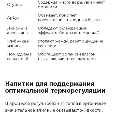
Содержат много воды, увлажняют
Огурцы
организм
Освежает, помогает
Арбуз
восстанавливать водный баланс
Лимоны и
Обладают охлаждающим
апельсины
эффектом, богаты витамином С
Клубника и
Утоляют жажду, дарят ощущение
малина
свежести
Помидоры и
Обогащают организм влагой,
сельдерей
насыщают микроэлементами
Напитки для поддержания
оптимальной терморегуляции
В процессе регулирования тепла в организме
значительное влияние оказывают жидкости,