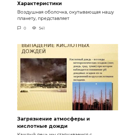
Характеристики
Воздушная оболочка, окутывающая нашу
планету, представляет
0
541
Загрязнение атмосферы и
кислотные дожди
Каждый день мы сталкиваемся с