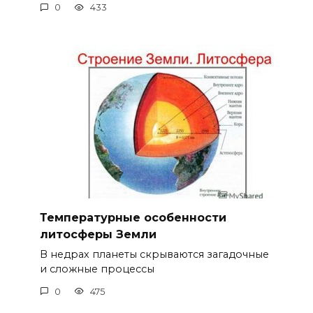
0
433
Температурные особенности
литосферы Земли
В недрах планеты скрываются загадочные
и сложные процессы
0
475