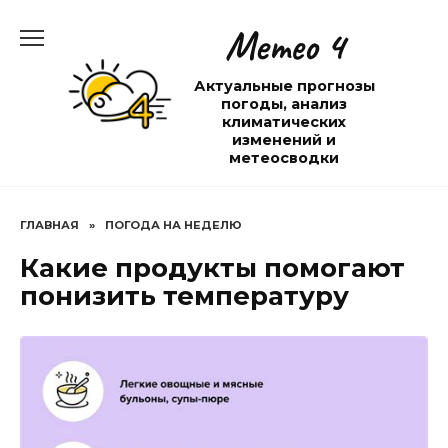
Перейти
Метео 4
к
содержанию
Актуальные прогнозы
погоды, анализ
климатических
изменений и
метеосводки
ГЛАВНАЯ
»
ПОГОДА НА НЕДЕЛЮ
Какие продукты помогают
понизить температуру