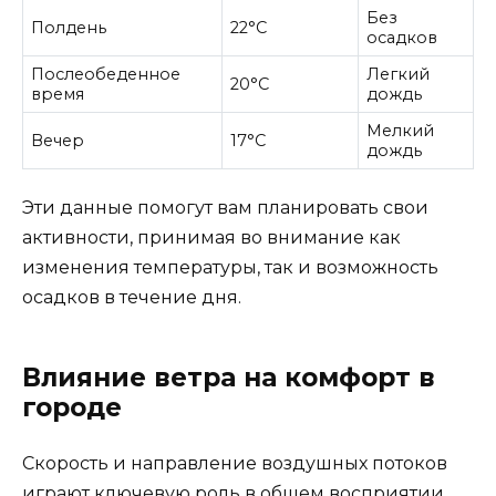
Без
Полдень
22°C
осадков
Послеобеденное
Легкий
20°C
время
дождь
Мелкий
Вечер
17°C
дождь
Эти данные помогут вам планировать свои
активности, принимая во внимание как
изменения температуры, так и возможность
осадков в течение дня.
Влияние ветра на комфорт в
городе
Скорость и направление воздушных потоков
играют ключевую роль в общем восприятии