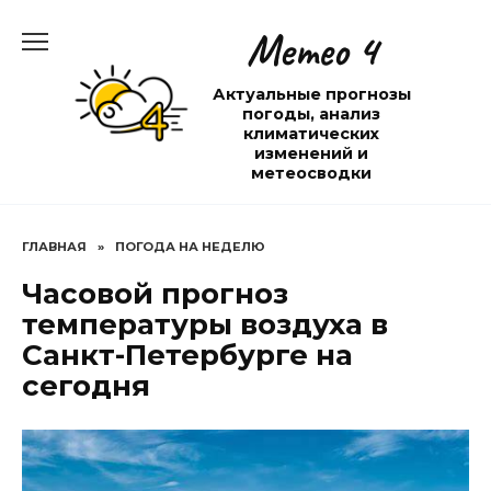
Перейти
Метео 4
к
содержанию
Актуальные прогнозы
погоды, анализ
климатических
изменений и
метеосводки
ГЛАВНАЯ
»
ПОГОДА НА НЕДЕЛЮ
Часовой прогноз
температуры воздуха в
Санкт-Петербурге на
сегодня