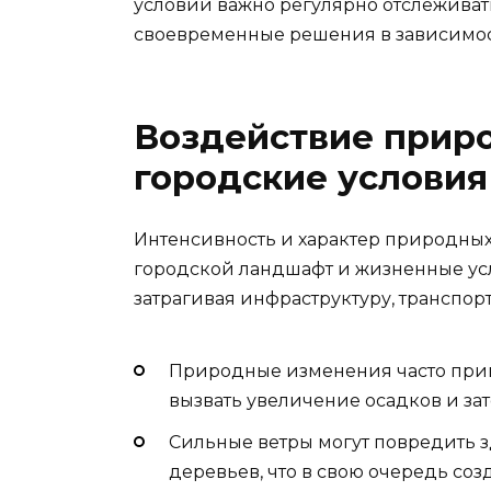
условий важно регулярно отслеживат
своевременные решения в зависимо
Воздействие прир
городские условия
Интенсивность и характер природных
городской ландшафт и жизненные усл
затрагивая инфраструктуру, транспорт
Природные изменения часто прив
вызвать увеличение осадков и за
Сильные ветры могут повредить 
деревьев, что в свою очередь соз