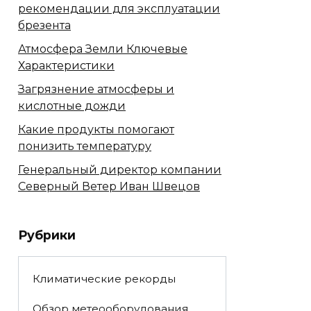
рекомендации для эксплуатации
брезента
Атмосфера Земли Ключевые
Характеристики
Загрязнение атмосферы и
кислотные дожди
Какие продукты помогают
понизить температуру
Генеральный директор компании
Северный Ветер Иван Швецов
Рубрики
Климатические рекорды
Обзор метеооборудования