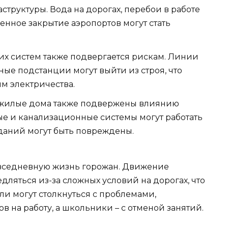
труктуры. Вода на дорогах, перебои в работе
енное закрытие аэропортов могут стать
их систем также подвергается рискам. Линии
ые подстанции могут выйти из строя, что
м электричества.
жилые дома также подвержены влиянию
е и канализационные системы могут работать
даний могут быть повреждены.
овседневную жизнь горожан. Движение
ляться из-за сложных условий на дорогах, что
ли могут столкнуться с проблемами,
 на работу, а школьники – с отменой занятий.