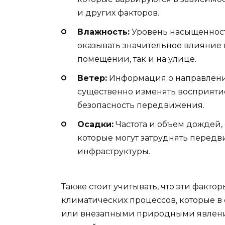
и других факторов.
Влажность:
Уровень насыщенност
оказывать значительное влияние
помещении, так и на улице.
Ветер:
Информация о направлении
существенно изменять восприятие
безопасность передвижения.
Осадки:
Частота и объем дождей, 
которые могут затруднять передв
инфраструктуры.
Также стоит учитывать, что эти факт
климатических процессов, которые в
или внезапными природными явлени