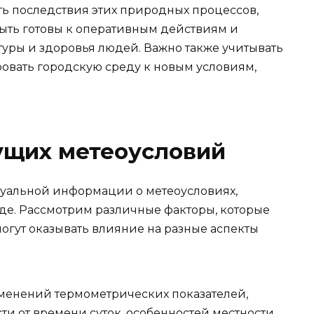
ь последствия этих природных процессов,
ыть готовы к оперативным действиям и
уры и здоровья людей. Важно также учитывать
овать городскую среду к новым условиям,
ущих метеоусловий
ктуальной информации о метеоусловиях,
де. Рассмотрим различные факторы, которые
огут оказывать влияние на разные аспекты
менений термометрических показателей,
ти от времени суток, особенностей местности