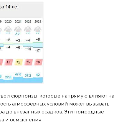
вои сюрпризы, которые напрямую влияют на
ость атмосферных условий может вызывать
тра до внезапных осадков. Эти природные
за и осмысления.