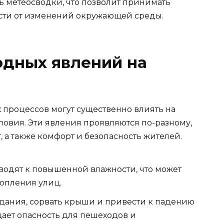
ь метеосводки, что позволит принимать
сти от изменений окружающей среды.
одных явлений на
 процессов могут существенно влиять на
овия. Эти явления проявляются по-разному,
, а также комфорт и безопасность жителей.
одят к повышенной влажности, что может
топления улиц.
здания, сорвать крыши и привести к падению
дает опасность для пешеходов и