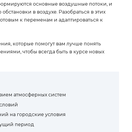
 формируются основные воздушные потоки, и
обстановки в воздухе. Разобраться в этих
готовым к переменам и адаптироваться к
ия, которые помогут вам лучше понять
ениями, чтобы всегда быть в курсе новых
твием атмосферных систем
условий
ий на городские условия
екущий период