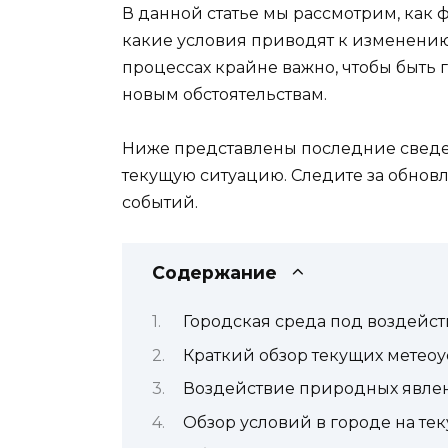
В данной статье мы рассмотрим, как
какие условия приводят к изменению 
процессах крайне важно, чтобы быть 
новым обстоятельствам.
Ниже представлены последние сведен
текущую ситуацию. Следите за обновл
событий.
Содержание
Городская среда под воздейс
Краткий обзор текущих метео
Воздействие природных явлен
Обзор условий в городе на т