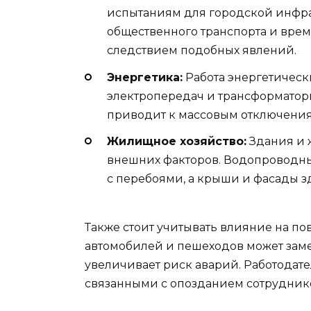
испытаниям для городской инфрас
общественного транспорта и врем
следствием подобных явлений.
Энергетика:
Работа энергетическ
электропередач и трансформаторн
приводит к массовым отключения
Жилищное хозяйство:
Здания и 
внешних факторов. Водопроводны
с перебоями, а крыши и фасады з
Также стоит учитывать влияние на п
автомобилей и пешеходов может замед
увеличивает риск аварий. Работодате
связанными с опозданием сотрудников