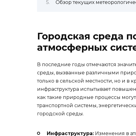
Обзор текущих метеорологиче
Городская среда п
атмосферных сист
В последние годы отмечаются значи
среды, вызванные различными прир
только в сельской местности, но и в 
инфраструктура испытывает повышенн
как такие природные процессы могут 
транспортной системы, энергетическ
городской среды.
Инфраструктура:
Изменения в ат