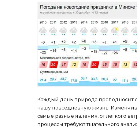
Каждый день природа преподносит с
нашу повседневную жизнь. Изменчив
самые разные явления, от легкого ве
процессы требуют тщательного анали