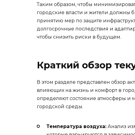
Таким образом, чтобы минимизироват
городские власти и жители должны б
принятию мер по защите инфраструкт
долгосрочные последствия и адаптир
чтобы снизить риски в будущем.
Краткий обзор тек
В этом разделе представлен обзор а
влияющих на жизнь и комфорт в горо
определяют состояние атмосферы и м
городской среды.
Температура воздуха:
Анализ из
которые варьируются в зависимос