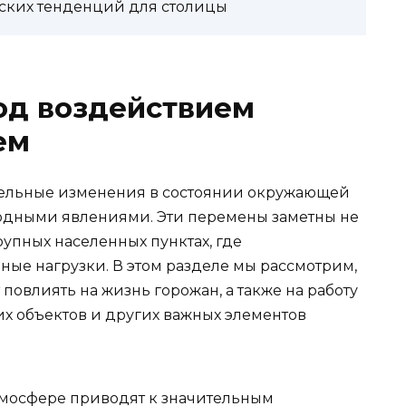
ских тенденций для столицы
од воздействием
ем
тельные изменения в состоянии окружающей
одными явлениями. Эти перемены заметны не
крупных населенных пунктах, где
ые нагрузки. В этом разделе мы рассмотрим,
повлиять на жизнь горожан, а также на работу
их объектов и других важных элементов
мосфере приводят к значительным