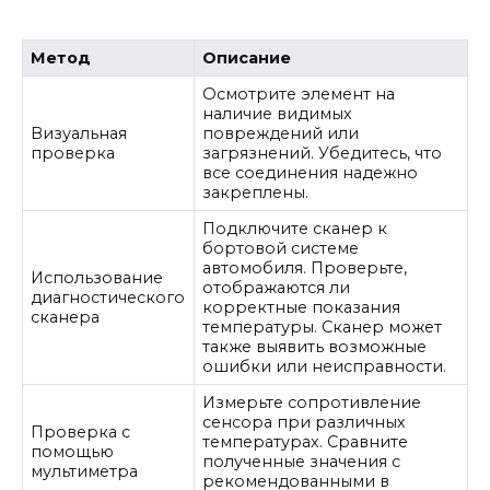
Метод
Описание
Осмотрите элемент на
наличие видимых
Визуальная
повреждений или
проверка
загрязнений. Убедитесь, что
все соединения надежно
закреплены.
Подключите сканер к
бортовой системе
автомобиля. Проверьте,
Использование
отображаются ли
диагностического
корректные показания
сканера
температуры. Сканер может
также выявить возможные
ошибки или неисправности.
Измерьте сопротивление
сенсора при различных
Проверка с
температурах. Сравните
помощью
полученные значения с
мультиметра
рекомендованными в