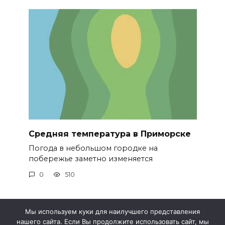
Средняя температура в Приморске
Погода в небольшом городке на
побережье заметно изменяется
0
510
Мы используем куки для наилучшего представления
нашего сайта. Если Вы продолжите использовать сайт, мы