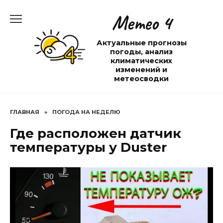
Перейти
Метео 4
к
содержанию
Актуальные прогнозы
погоды, анализ
климатических
изменений и
метеосводки
ГЛАВНАЯ
»
ПОГОДА НА НЕДЕЛЮ
Где расположен датчик
температуры у Duster