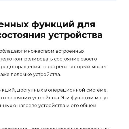
енных функций для
состояния устройства
обладают множеством встроенных
телю контролировать состояние своего
 предотвращения перегрева, который может
аже поломке устройства.
нкций, доступных в операционной системе,
 состоянии устройства. Эти функции могут
ных о нагреве устройства и его общей