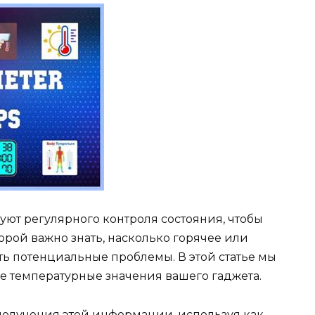
уют регулярного контроля состояния, чтобы
орой важно знать, насколько горячее или
ть потенциальные проблемы. В этой статье мы
е температурные значения вашего гаджета.
получения этой информации, используя как