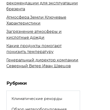
рекомендации для эксплуатации
брезента
Атмосфера Земли Ключевые
Характеристики
Загрязнение атмосферы и
кислотные дожди
Какие продукты помогают
понизить температуру
Генеральный директор компании
Северный Ветер Иван Швецов
Рубрики
Климатические рекорды
Обзор метеооборудования