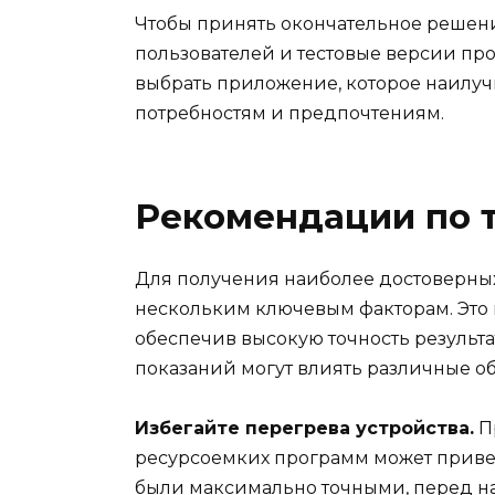
Чтобы принять окончательное решени
пользователей и тестовые версии про
выбрать приложение, которое наилу
потребностям и предпочтениям.
Рекомендации по т
Для получения наиболее достоверны
нескольким ключевым факторам. Это 
обеспечив высокую точность результат
показаний могут влиять различные об
Избегайте перегрева устройства.
П
ресурсоемких программ может привес
были максимально точными, перед на