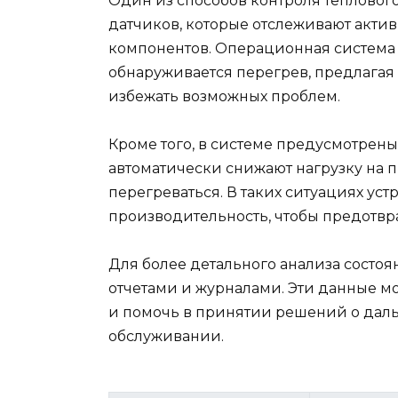
Один из способов контроля теплового
датчиков, которые отслеживают акти
компонентов. Операционная система 
обнаруживается перегрев, предлагая
избежать возможных проблем.
Кроме того, в системе предусмотрен
автоматически снижают нагрузку на п
перегреваться. В таких ситуациях ус
производительность, чтобы предотвр
Для более детального анализа состо
отчетами и журналами. Эти данные м
и помочь в принятии решений о дал
обслуживании.