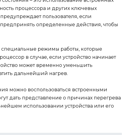
 состояния – это использование встроенных
вность процессора и других ключевых
предупреждает пользователя, если
 предпринять определенные действия, чтобы
ы специальные режимы работы, которые
роцессор в случае, если устройство начинает
тройство может временно уменьшить
атить дальнейший нагрев.
яния можно воспользоваться встроенными
огут дать представление о причинах перегрева
ьнейшем использовании устройства или его