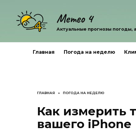
Перейти
к
Метео 4
содержанию
Актуальные прогнозы погоды, 
Главная
Погода на неделю
Кли
ГЛАВНАЯ
»
ПОГОДА НА НЕДЕЛЮ
Как измерить 
вашего iPhone