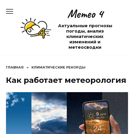
Перейти
Метео 4
к
содержанию
Актуальные прогнозы
погоды, анализ
климатических
изменений и
метеосводки
ГЛАВНАЯ
»
КЛИМАТИЧЕСКИЕ РЕКОРДЫ
Как работает метеорология