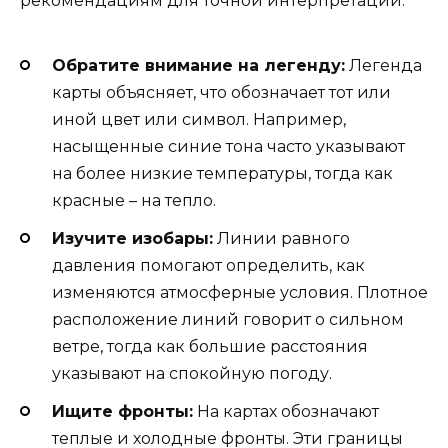
рекомендациям для точной интерпретации:
Обратите внимание на легенду:
Легенда
карты объясняет, что обозначает тот или
иной цвет или символ. Например,
насыщенные синие тона часто указывают
на более низкие температуры, тогда как
красные – на тепло.
Изучите изобары:
Линии равного
давления помогают определить, как
изменяются атмосферные условия. Плотное
расположение линий говорит о сильном
ветре, тогда как большие расстояния
указывают на спокойную погоду.
Ищите фронты:
На картах обозначают
теплые и холодные фронты. Эти границы