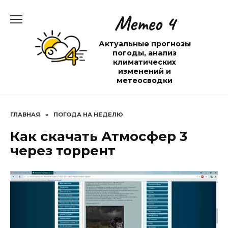
Перейти
Метео 4
к
содержанию
Актуальные прогнозы
погоды, анализ
климатических
изменений и
метеосводки
ГЛАВНАЯ
»
ПОГОДА НА НЕДЕЛЮ
Как скачать Атмосфер 3
через торрент