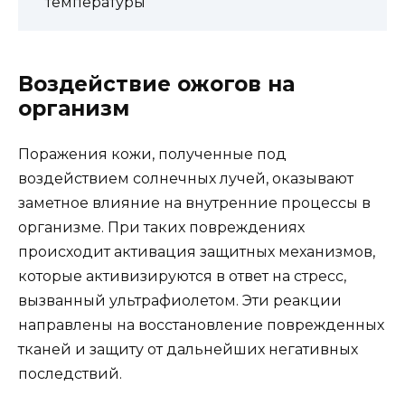
температуры
Воздействие ожогов на
организм
Поражения кожи, полученные под
воздействием солнечных лучей, оказывают
заметное влияние на внутренние процессы в
организме. При таких повреждениях
происходит активация защитных механизмов,
которые активизируются в ответ на стресс,
вызванный ультрафиолетом. Эти реакции
направлены на восстановление поврежденных
тканей и защиту от дальнейших негативных
последствий.