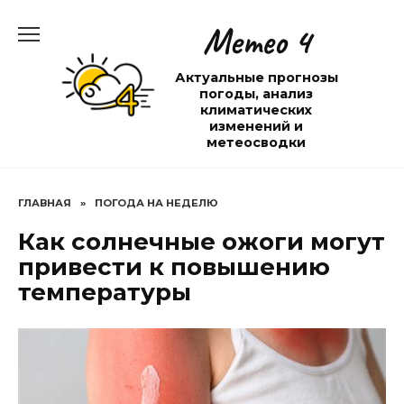
Перейти
Метео 4
к
содержанию
Актуальные прогнозы
погоды, анализ
климатических
изменений и
метеосводки
ГЛАВНАЯ
»
ПОГОДА НА НЕДЕЛЮ
Как солнечные ожоги могут
привести к повышению
температуры