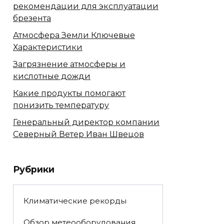
рекомендации для эксплуатации
брезента
Атмосфера Земли Ключевые
Характеристики
Загрязнение атмосферы и
кислотные дожди
Какие продукты помогают
понизить температуру
Генеральный директор компании
Северный Ветер Иван Швецов
Рубрики
Климатические рекорды
Обзор метеооборудования