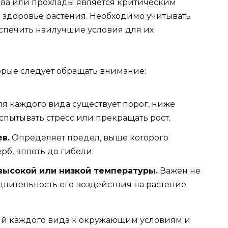
ва или прохлады является критическим
 здоровье растения. Необходимо учитывать
еспечить наилучшие условия для их
орые следует обращать внимание:
я каждого вида существует порог, ниже
спытывать стресс или прекращать рост.
в.
Определяет предел, выше которого
рб, вплоть до гибели.
ысокой или низкой температуры.
Важен не
 длительность его воздействия на растение.
ий каждого вида к окружающим условиям и