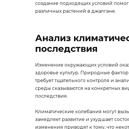
создание подходящих условий помога
различных растений в джалгане.
Анализ климатичес
последствия
Изменение окружающих условий оказ
здоровье культур. Природные факторы
требует тщательного контроля и анал
среды сказываются на конкретных ви
последствия.
Климатические колебания могут вызыв
замедляет развитие и ухудшает сост
изменения приводят к тому, что нек