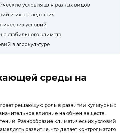
ческие условия для разных видов
ний и их последствия
атических условий
ю стабильного климата
вий в агрокультуре
жающей среды на
грает решающую роль в развитии культурных
 значительное влияние на обмен веществ,
стений. Разнообразие климатических условий
замедлять развитие, что делает контроль этого