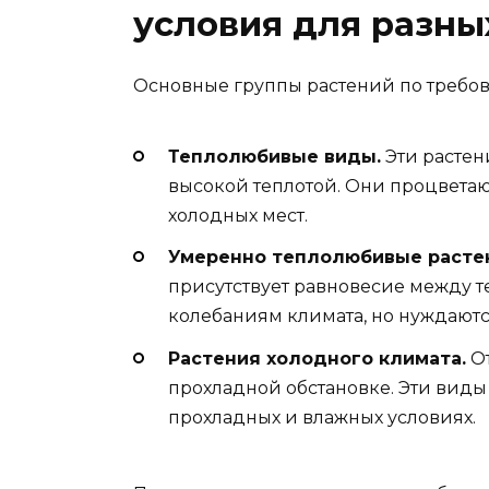
условия для разны
Основные группы растений по требов
Теплолюбивые виды.
Эти растен
высокой теплотой. Они процветаю
холодных мест.
Умеренно теплолюбивые расте
присутствует равновесие между т
колебаниям климата, но нуждаютс
Растения холодного климата.
От
прохладной обстановке. Эти виды
прохладных и влажных условиях.