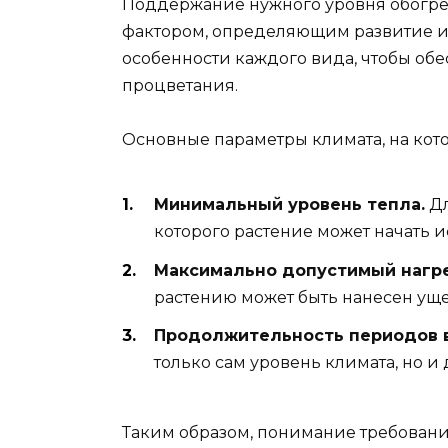
Поддержание нужного уровня обогре
фактором, определяющим развитие и
особенности каждого вида, чтобы об
процветания.
Основные параметры климата, на кот
Минимальный уровень тепла.
Дл
которого растение может начать и
Максимально допустимый нагре
растению может быть нанесен уще
Продолжительность периодов в
только сам уровень климата, но и
Таким образом, понимание требован