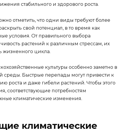
ижения стабильного и здорового роста.
жно отметить, что одни виды требуют более
раскрыть свой потенциал, в то время как
ые условия. От правильного выбора
чивость растений к различным стрессам, их
ь жизненного цикла.
кохозяйственные культуры особенно заметно в
 среды. Быстрые перепады могут привести к
ю роста и даже гибели растений. Чтобы этого
ия, соответствующие потребностям
ожные климатические изменения.
щие климатические