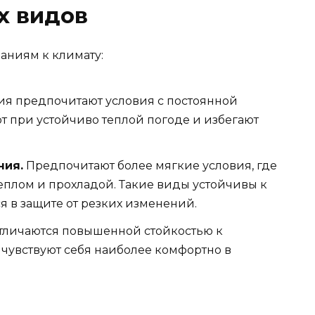
х видов
аниям к климату:
ия предпочитают условия с постоянной
т при устойчиво теплой погоде и избегают
ния.
Предпочитают более мягкие условия, где
еплом и прохладой. Такие виды устойчивы к
я в защите от резких изменений.
личаются повышенной стойкостью к
 чувствуют себя наиболее комфортно в