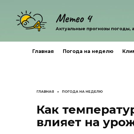
Перейти
к
Метео 4
содержанию
Актуальные прогнозы погоды, 
Главная
Погода на неделю
Кли
ГЛАВНАЯ
»
ПОГОДА НА НЕДЕЛЮ
Как температу
влияет на уро