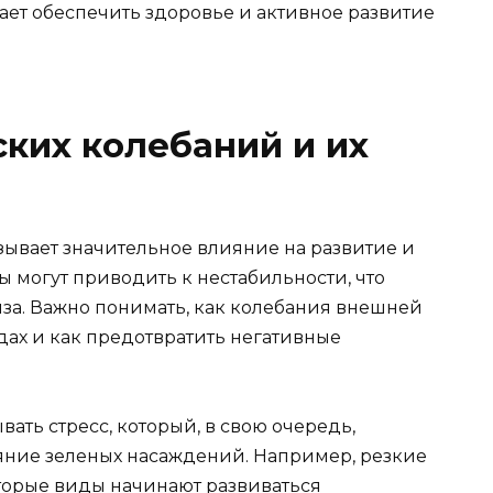
ет обеспечить здоровье и активное развитие
ких колебаний и их
ывает значительное влияние на развитие и
 могут приводить к нестабильности, что
иза. Важно понимать, как колебания внешней
дах и как предотвратить негативные
ать стресс, который, в свою очередь,
ояние зеленых насаждений. Например, резкие
оторые виды начинают развиваться