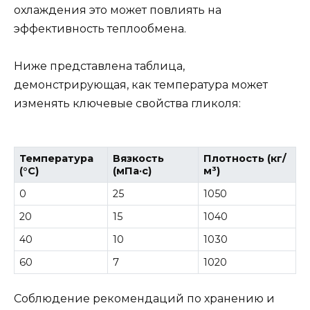
охлаждения это может повлиять на
эффективность теплообмена.
Ниже представлена таблица,
демонстрирующая, как температура может
изменять ключевые свойства гликоля:
Температура
Вязкость
Плотность (кг/
(°C)
(мПа·с)
м³)
0
25
1050
20
15
1040
40
10
1030
60
7
1020
Соблюдение рекомендаций по хранению и