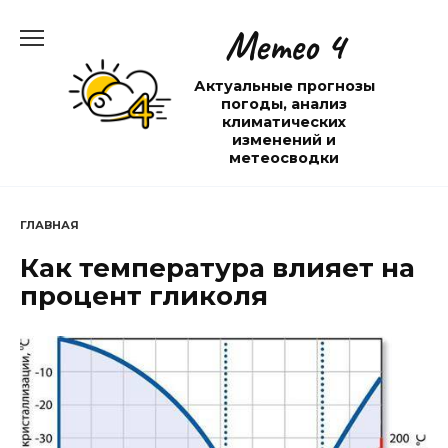
Перейти
Метео 4
к
содержанию
Актуальные прогнозы
погоды, анализ
климатических
изменений и
метеосводки
ГЛАВНАЯ
Как температура влияет на
процент гликоля