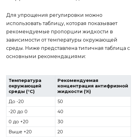
Для упрощения регулировки можно
использовать таблицу, которая показывает
рекомендуемые пропорции жидкости в
зависимости от температуры окружающей
среды. Ниже представлена типичная таблица с
основными рекомендациями:
Температура
Рекомендуемая
окружающей
концентрация антифризной
среды (°C)
жидкости (%)
До -20
50
-20 до 0
40
0 до +20
30
Выше +20
20