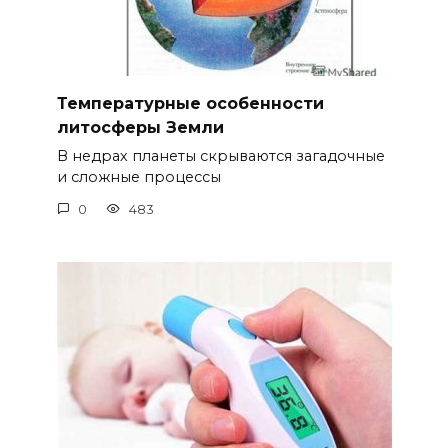
Температурные особенности
литосферы Земли
В недрах планеты скрываются загадочные
и сложные процессы
0
483