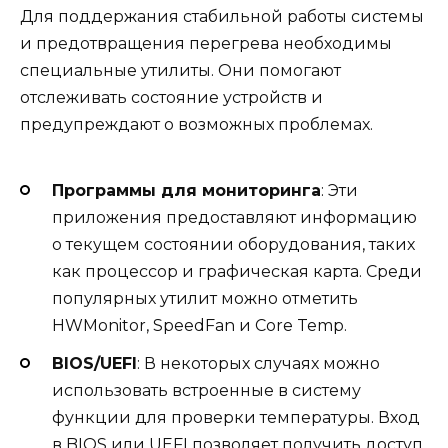
Для поддержания стабильной работы системы
и предотвращения перегрева необходимы
специальные утилиты. Они помогают
отслеживать состояние устройств и
предупреждают о возможных проблемах.
Программы для мониторинга
: Эти
приложения предоставляют информацию
о текущем состоянии оборудования, таких
как процессор и графическая карта. Среди
популярных утилит можно отметить
HWMonitor, SpeedFan и Core Temp.
BIOS/UEFI
: В некоторых случаях можно
использовать встроенные в систему
функции для проверки температуры. Вход
в BIOS или UEFI позволяет получить доступ