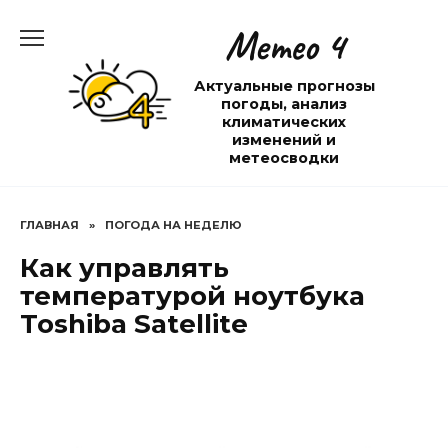
Перейти
Метео 4
к
содержанию
Актуальные прогнозы
погоды, анализ
климатических
изменений и
метеосводки
ГЛАВНАЯ
»
ПОГОДА НА НЕДЕЛЮ
Как управлять
температурой ноутбука
Toshiba Satellite