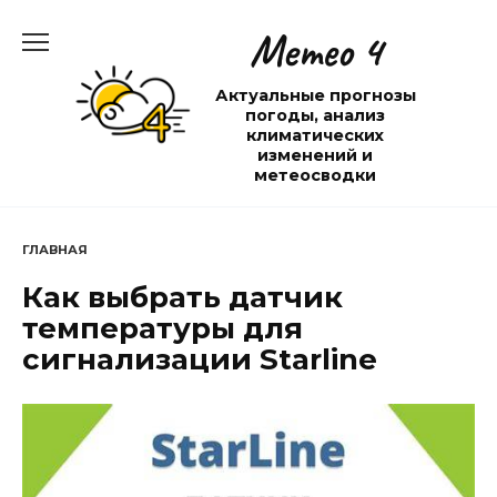
Перейти
Метео 4
к
содержанию
Актуальные прогнозы
погоды, анализ
климатических
изменений и
метеосводки
ГЛАВНАЯ
Как выбрать датчик
температуры для
сигнализации Starline