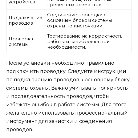
устройства
крепежных элементов.
Соединение проводки с
Подключение
основным блоком системы
проводов
охраны по инструкции.
Тестирование на корректность
Проверка
работы и калибровка при
системы
необходимости.
После установки необходимо правильно
подключить проводку. Следуйте инструкции
по подключению проводов к основному блоку
системы охраны. Важно учитывать полярность
и последовательность проводов, чтобы
избежать ошибок в работе системы. Для этого
желательно использовать профессиональный
инструмент для зачистки и соединения
проводов.