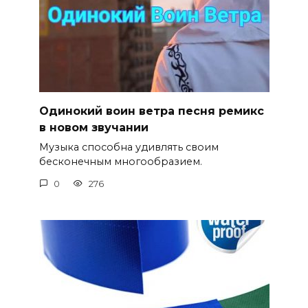
Одинокий воин ветра песня ремикс
в новом звучании
Музыка способна удивлять своим
бесконечным многообразием.
0
276