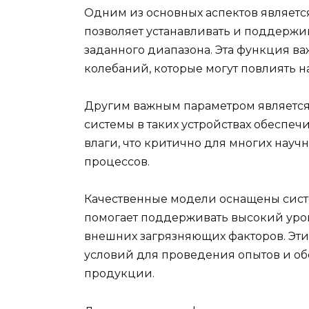
Одним из основных аспектов являетс
позволяет устанавливать и поддержи
заданного диапазона. Эта функция в
колебаний, которые могут повлиять на
Другим важным параметром является
системы в таких устройствах обеспеч
влаги, что критично для многих нау
процессов.
Качественные модели оснащены систе
помогает поддерживать высокий уро
внешних загрязняющих факторов. Эт
условий для проведения опытов и о
продукции.