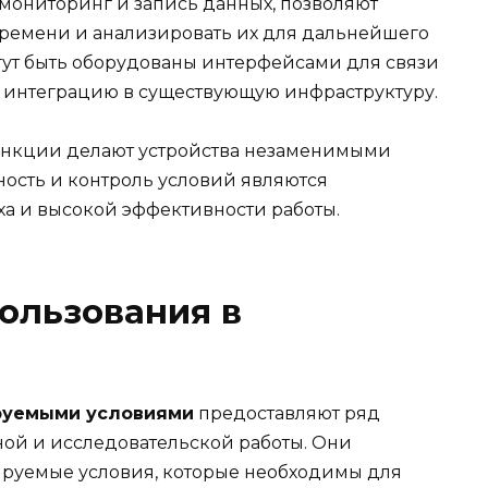
мониторинг и запись данных, позволяют
времени и анализировать их для дальнейшего
гут быть оборудованы интерфейсами для связи
 интеграцию в существующую инфраструктуру.
функции делают устройства незаменимыми
чность и контроль условий являются
а и высокой эффективности работы.
ользования в
руемыми условиями
предоставляют ряд
ой и исследовательской работы. Они
ируемые условия, которые необходимы для