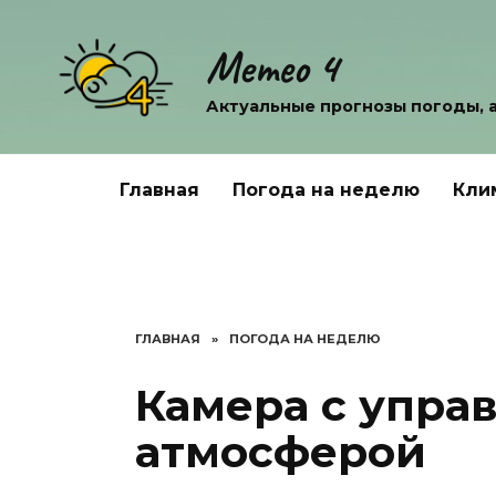
Перейти
к
Метео 4
содержанию
Актуальные прогнозы погоды, 
Главная
Погода на неделю
Кли
ГЛАВНАЯ
»
ПОГОДА НА НЕДЕЛЮ
Камера с упра
атмосферой