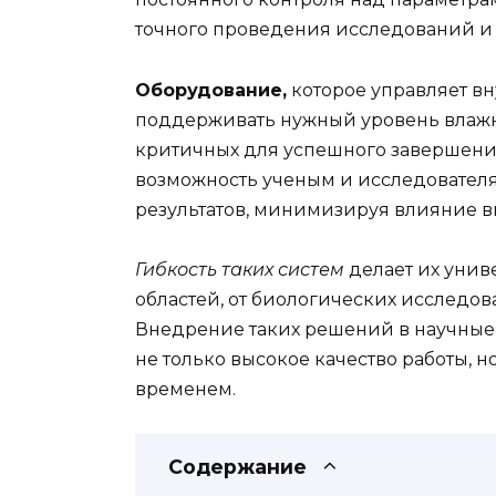
точного проведения исследований и
Оборудование,
которое управляет в
поддерживать нужный уровень влажно
критичных для успешного завершения
возможность ученым и исследовател
результатов, минимизируя влияние 
Гибкость таких систем
делает их унив
областей, от биологических исследов
Внедрение таких решений в научные
не только высокое качество работы, 
временем.
Содержание