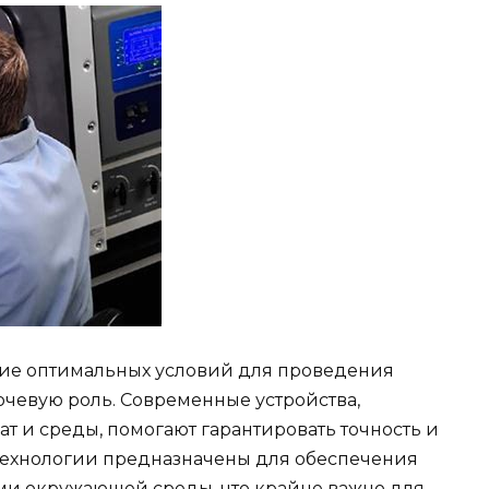
ие оптимальных условий для проведения
ючевую роль. Современные устройства,
и среды, помогают гарантировать точность и
технологии предназначены для обеспечения
ми окружающей среды, что крайне важно для