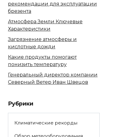
рекомендации для эксплуатации
брезента
Атмосфера Земли Ключевые
Характеристики
Загрязнение атмосферы и
кислотные дожди
Какие продукты помогают
понизить температуру
Генеральный директор компании
Северный Ветер Иван Швецов
Рубрики
Климатические рекорды
Обзор метеооборудования