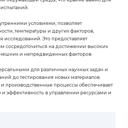
 испытаний.
нутренними условиями, позволяет
сти, температуры и других факторов,
 исследований. Это предоставляет
ям сосредоточиться на достижении высоких
внешних и непредвиденных факторов.
ерсальными для различных научных задач и
аний до тестирования новых материалов.
 и производственные процессы обеспечивает
но и эффективность в управлении ресурсами и