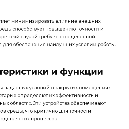
воляет минимизировать влияние внешних
ередь способствует повышению точности и
кретный случай требует определенной
 для обеспечения наилучших условий работы.
теристики и функции
ия заданных условий в закрытых помещениях
оторые определяют их эффективность и
ых областях. Эти устройства обеспечивают
в среды, что критично для точности
водственных процессов.