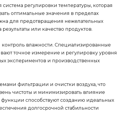
я система регулировки температуры, которая
вать оптимальные значения в пределах
ажна для предотвращения нежелательных
 результаты или качество продуктов.
 контроль влажности. Специализированные
ивают точное измерение и регулировку уровня
чных экспериментов и производственных
мами фильтрации и очистки воздуха, что
вень чистоты и минимизировать влияние
и функции способствуют созданию идеальных
беспечения долгосрочной стабильности