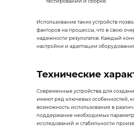
тестировании и сборке.
Использование таких устройств поз
факторов на процессы, что в свою оч
надежности результатов. Каждый кон
настройки и адаптации оборудования
Технические харак
Современные устройства для создан
имеют ряд ключевых особенностей, к
возможность использования в различн
поддержание необходимых параметро
исследований и стабильности произ