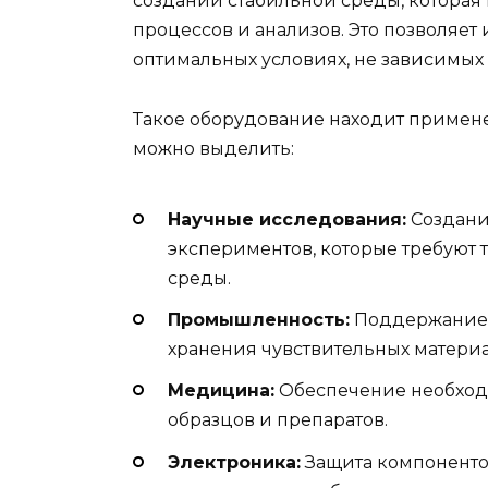
создании стабильной среды, котора
процессов и анализов. Это позволяет
оптимальных условиях, не зависимых 
Такое оборудование находит примене
можно выделить:
Научные исследования:
Создани
экспериментов, которые требуют
среды.
Промышленность:
Поддержание т
хранения чувствительных материа
Медицина:
Обеспечение необход
образцов и препаратов.
Электроника:
Защита компоненто