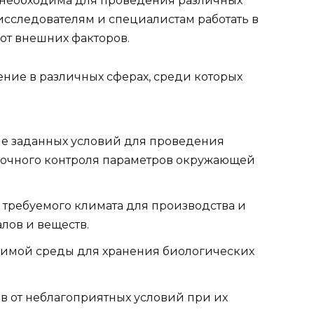
я необходима для проведения различных
 исследователям и специалистам работать в
от внешних факторов.
ние в различных сферах, среди которых
е заданных условий для проведения
 точного контроля параметров окружающей
ребуемого климата для производства и
лов и веществ.
имой среды для хранения биологических
в от неблагоприятных условий при их