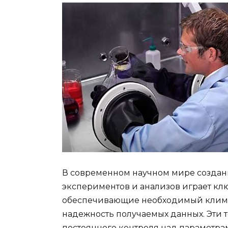
В современном научном мире создан
экспериментов и анализов играет кл
обеспечивающие необходимый климат 
надежность получаемых данных. Эти 
постоянного контроля над параметра