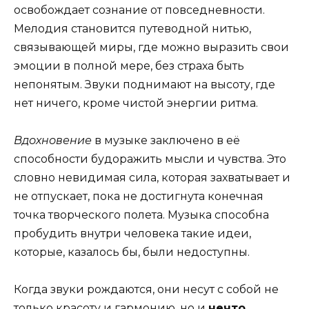
освобождает сознание от повседневности.
Мелодия становится путеводной нитью,
связывающей миры, где можно выразить свои
эмоции в полной мере, без страха быть
непонятым. Звуки поднимают на высоту, где
нет ничего, кроме чистой энергии ритма.
Вдохновение
в музыке заключено в её
способности будоражить мысли и чувства. Это
словно невидимая сила, которая захватывает и
не отпускает, пока не достигнута конечная
точка творческого полета. Музыка способна
пробудить внутри человека такие идеи,
которые, казалось бы, были недоступны.
Когда звуки рождаются, они несут с собой не
только красоту и гармонию, но и
нечто