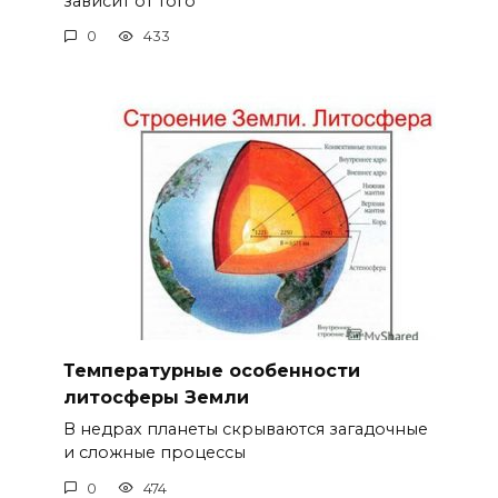
зависит от того
0
433
Температурные особенности
литосферы Земли
В недрах планеты скрываются загадочные
и сложные процессы
0
474