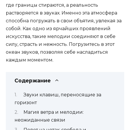
где границы стираются, а реальность
растворяется в звуках. Именно эта атмосфера
способна погружать в свои объятия, увлекая за
собой. Как одно из ярчайших проявлений
искусства, такие мелодии соединяют в себе
силу, страсть и нежность. Погрузитесь в этот
океан звуков, позволяя себе насладиться
каждым моментом.
Содержание
Звуки клавиш, переносящие за
горизонт
Магия ветра и мелодии:
неожиданные связи
Полет на нотах: свобода и