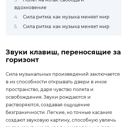
вдохновение
Сила ритма: как музыка меняет мир
Сила ритма: как музыка меняет мир
Звуки клавиш, переносящие за
горизонт
Сила музыкальных произведений заключается
в их способности открывать двери в иное
пространство, даря чувство полета и
освобождения. Звуки рождаются и
растворяются, создавая ощущение
безграничности. Легкие, но точные касания
создают звуковую картину, способную увлечь