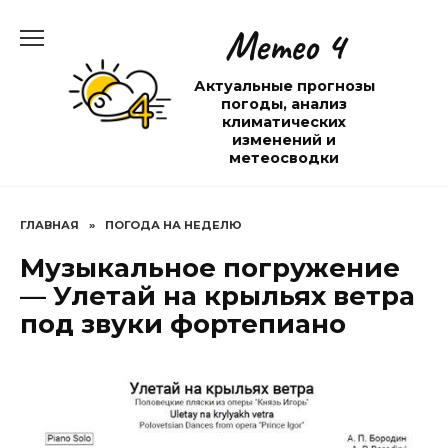
Перейти
Метео 4
к
содержанию
Актуальные прогнозы
погоды, анализ
климатических
изменений и
метеосводки
ГЛАВНАЯ
»
ПОГОДА НА НЕДЕЛЮ
Музыкальное погружение
— Улетай на крыльях ветра
под звуки фортепиано