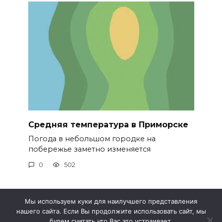
Средняя температура в Приморске
Погода в небольшом городке на
побережье заметно изменяется
0
502
Мы используем куки для наилучшего представления
нашего сайта. Если Вы продолжите использовать сайт, мы
© 2026 Метео 4
будем считать что Вас это устраивает.