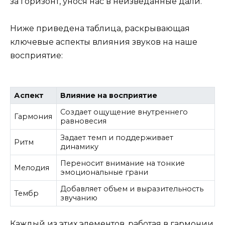
за горизонт, унося нас в неизведанные дали.
Ниже приведена таблица, раскрывающая
ключевые аспекты влияния звуков на наше
восприятие:
Аспект
Влияние на восприятие
Создает ощущение внутреннего
Гармония
равновесия
Задает темп и поддерживает
Ритм
динамику
Переносит внимание на тонкие
Мелодия
эмоциональные грани
Добавляет объем и выразительность
Тембр
звучанию
Каждый из этих элементов, работая в гармонии,