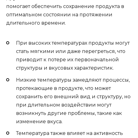
помогает обеспечить сохранение продукта в
оптимальном состоянии на протяжении
длительного времени.
При высоких температурах продукты могут
стать мягкими или даже перегреться, что
приводит к потере их первоначальной
структуры и вкусовых характеристик.
Низкие температуры замедляют процессы,
протекающие в продукте, что может
сохранить его внешний вид и структуру, но
при длительном воздействии могут
возникнуть другие проблемы, такие как
изменение вкуса.
Температура также влияет на активность