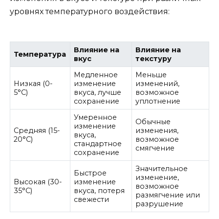
уровнях температурного воздействия:
Влияние на
Влияние на
Температура
вкус
текстуру
Медленное
Меньше
Низкая (0-
изменение
изменений,
5°C)
вкуса, лучше
возможное
сохранение
уплотнение
Умеренное
Обычные
изменение
Средняя (15-
изменения,
вкуса,
20°C)
возможное
стандартное
смягчение
сохранение
Значительное
Быстрое
изменение,
Высокая (30-
изменение
возможное
35°C)
вкуса, потеря
размягчение или
свежести
разрушение