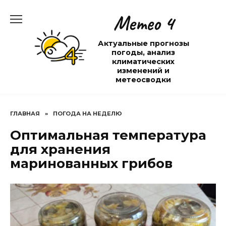
Перейти
Метео 4
к
содержанию
Актуальные прогнозы
погоды, анализ
климатических
изменений и
метеосводки
ГЛАВНАЯ
»
ПОГОДА НА НЕДЕЛЮ
Оптимальная температура
для хранения
маринованных грибов