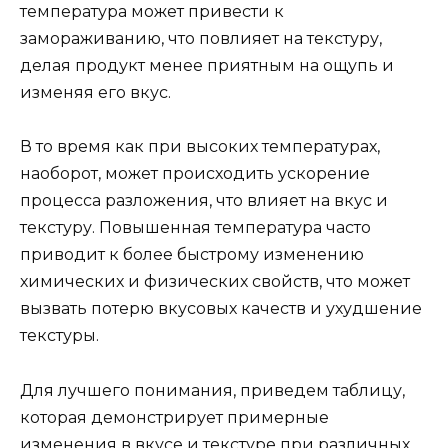
температура может привести к
замораживанию, что повлияет на текстуру,
делая продукт менее приятным на ощупь и
изменяя его вкус.
В то время как при высоких температурах,
наоборот, может происходить ускорение
процесса разложения, что влияет на вкус и
текстуру. Повышенная температура часто
приводит к более быстрому изменению
химических и физических свойств, что может
вызвать потерю вкусовых качеств и ухудшение
текстуры.
Для лучшего понимания, приведем таблицу,
которая демонстрирует примерные
изменения в вкусе и текстуре при различных