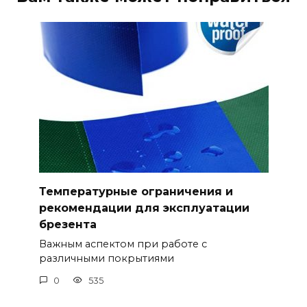
Температурные ограничения и
рекомендации для эксплуатации
брезента
Важным аспектом при работе с
различными покрытиями
0
535