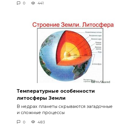
0
441
Температурные особенности
литосферы Земли
В недрах планеты скрываются загадочные
и сложные процессы
0
483