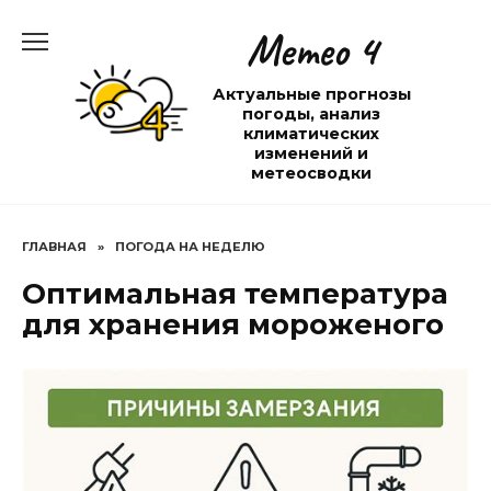
Перейти
Метео 4
к
содержанию
Актуальные прогнозы
погоды, анализ
климатических
изменений и
метеосводки
ГЛАВНАЯ
»
ПОГОДА НА НЕДЕЛЮ
Оптимальная температура
для хранения мороженого