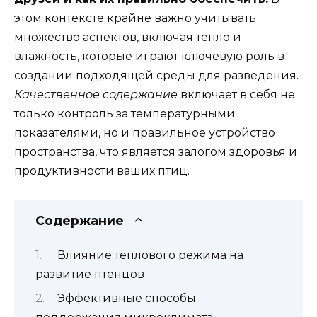
этом контексте крайне важно учитывать
множество аспектов, включая тепло и
влажность, которые играют ключевую роль в
создании подходящей среды для разведения.
Качественное содержание
включает в себя не
только контроль за температурными
показателями, но и правильное устройство
пространства, что является залогом здоровья и
продуктивности ваших птиц.
Содержание
Влияние теплового режима на
развитие птенцов
Эффективные способы