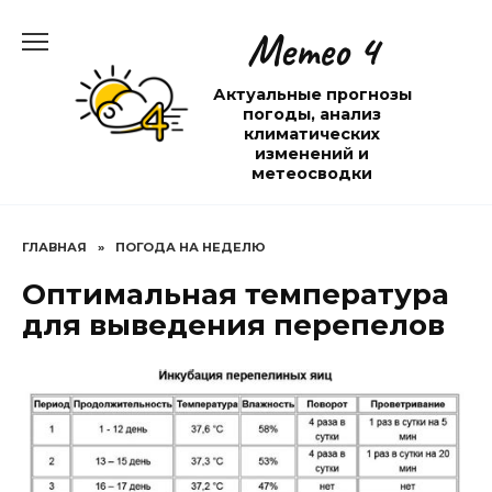
Перейти
Метео 4
к
содержанию
Актуальные прогнозы
погоды, анализ
климатических
изменений и
метеосводки
ГЛАВНАЯ
»
ПОГОДА НА НЕДЕЛЮ
Оптимальная температура
для выведения перепелов