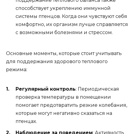
поддержание теплового баланса также
способствует укреплению иммунной
системы птенцов. Когда они чувствуют себя
комфортно, их организм лучше справляется
с возможными болезнями и стрессом.
Основные моменты, которые стоит учитывать
для поддержания здорового теплового
режима:
Регулярный контроль
: Периодическая
проверка температуры в помещении
помогает предотвратить резкие колебания,
которые могут негативно сказаться на
птенцах.
Наблюдение за поведением
: Активность