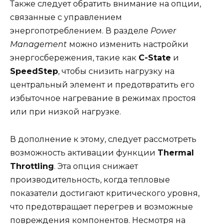
Также следует обратить внимание на опции,
связанные с управлением
энергопотреблением. В разделе
Power
Management
можно изменить настройки
энергосбережения, такие как
C-State
и
SpeedStep
, чтобы снизить нагрузку на
центральный элемент и предотвратить его
избыточное нагревание в режимах простоя
или при низкой нагрузке.
В дополнение к этому, следует рассмотреть
возможность активации функции
Thermal
Throttling
. Эта опция снижает
производительность, когда тепловые
показатели достигают критического уровня,
что предотвращает перегрев и возможные
повреждения компонентов. Несмотря на