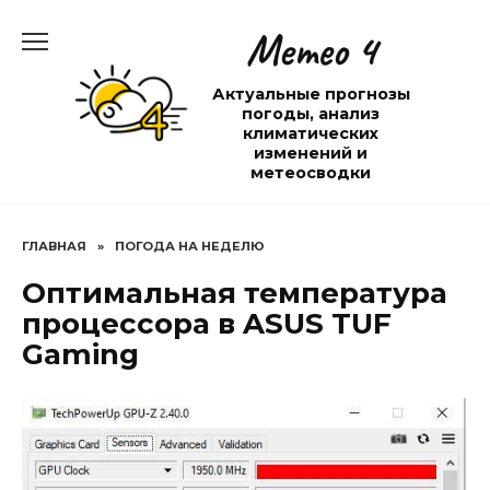
Перейти
Метео 4
к
содержанию
Актуальные прогнозы
погоды, анализ
климатических
изменений и
метеосводки
ГЛАВНАЯ
»
ПОГОДА НА НЕДЕЛЮ
Оптимальная температура
процессора в ASUS TUF
Gaming