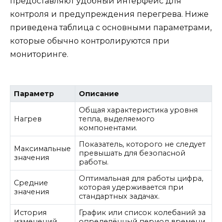
предоставляют удобный интерфейс для
контроля и предупреждения перегрева. Ниже
приведена таблица с основными параметрами,
которые обычно контролируются при
мониторинге.
Параметр
Описание
Общая характеристика уровня
Нагрев
тепла, выделяемого
компонентами.
Показатель, которого не следует
Максимальные
превышать для безопасной
значения
работы.
Оптимальная для работы цифра,
Средние
которая удерживается при
значения
стандартных задачах.
История
График или список колебаний за
изменений
определённый период времени.