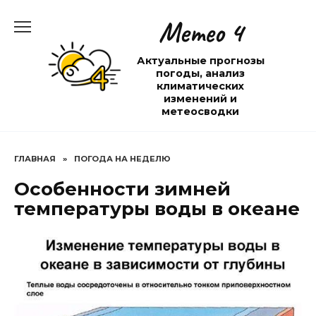
Перейти
Метео 4
к
содержанию
Актуальные прогнозы
погоды, анализ
климатических
изменений и
метеосводки
ГЛАВНАЯ
»
ПОГОДА НА НЕДЕЛЮ
Особенности зимней
температуры воды в океане