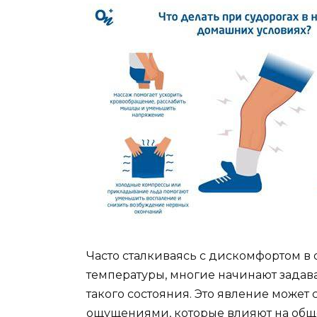
Часто сталкиваясь с дискомфортом в
температуры, многие начинают задав
такого состояния. Это явление може
ощущениями, которые влияют на обще