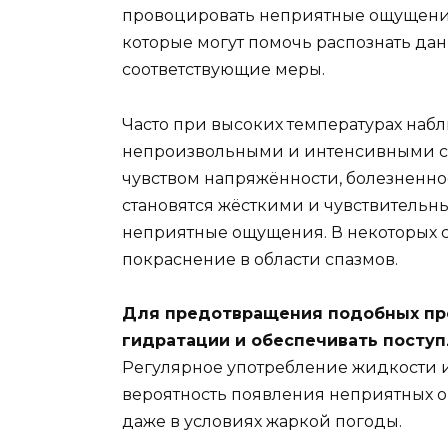
провоцировать неприятные ощущения
которые могут помочь распознать дан
соответствующие меры.
Часто при высоких температурах наб
непроизвольными и интенсивными с
чувством напряжённости, болезненн
становятся жёсткими и чувствительн
неприятные ощущения. В некоторых с
покраснение в области спазмов.
Для предотвращения подобных пр
гидратации и обеспечивать поступ
Регулярное употребление жидкости и
вероятность появления неприятных
даже в условиях жаркой погоды.