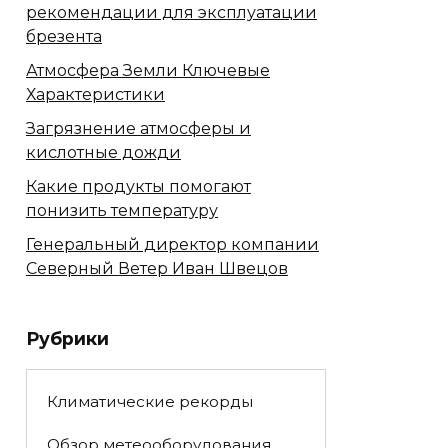
рекомендации для эксплуатации
брезента
Атмосфера Земли Ключевые
Характеристики
Загрязнение атмосферы и
кислотные дожди
Какие продукты помогают
понизить температуру
Генеральный директор компании
Северный Ветер Иван Швецов
Рубрики
Климатические рекорды
Обзор метеооборудования