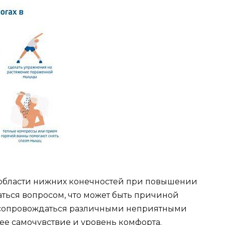
 области нижних конечностей при повышении
аться вопросом, что может быть причиной
т сопровождаться различными неприятными
е самочувствие и уровень комфорта.