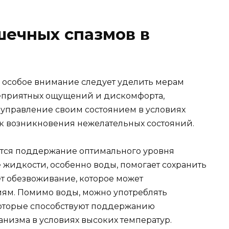
ечных спазмов в
 особое внимание следует уделить мерам
неприятных ощущений и дискомфорта,
 управление своим состоянием в условиях
к возникновения нежелательных состояний.
тся поддержание оптимального уровня
 жидкости, особенно воды, помогает сохранить
т обезвоживание, которое может
ям. Помимо воды, можно употреблять
которые способствуют поддержанию
низма в условиях высоких температур.