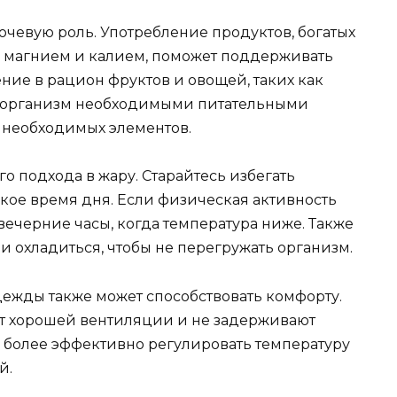
ючевую роль. Употребление продуктов, богатых
 магнием и калием, поможет поддерживать
ие в рацион фруктов и овощей, таких как
ит организм необходимыми питательными
 необходимых элементов.
о подхода в жару. Старайтесь избегать
кое время дня. Если физическая активность
ечерние часы, когда температура ниже. Также
и охладиться, чтобы не перегружать организм.
ежды также может способствовать комфорту.
ют хорошей вентиляции и не задерживают
у более эффективно регулировать температуру
й.