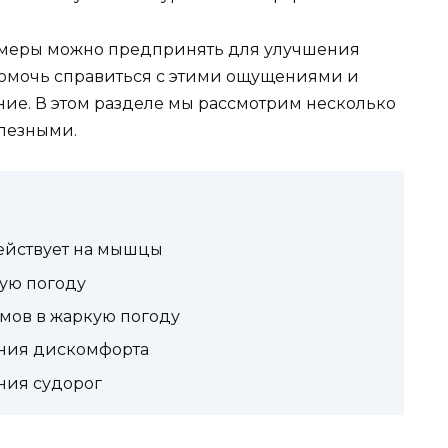
ие меры можно предпринять для улучшения
помочь справиться с этими ощущениями и
ние. В этом разделе мы рассмотрим несколько
олезными.
действует на мышцы
чую погоду
мов в жаркую погоду
ния дискомфорта
ния судорог