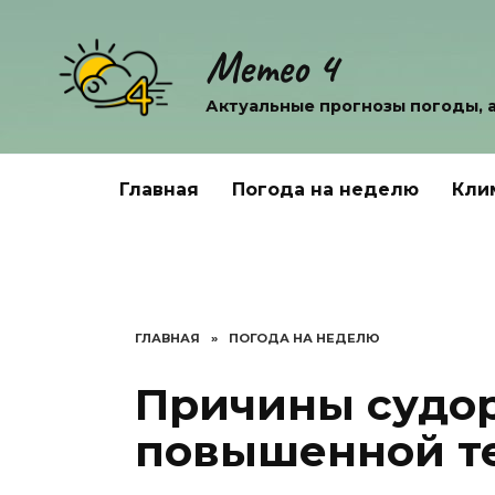
Перейти
к
Метео 4
содержанию
Актуальные прогнозы погоды, 
Главная
Погода на неделю
Кли
ГЛАВНАЯ
»
ПОГОДА НА НЕДЕЛЮ
Причины судор
повышенной т