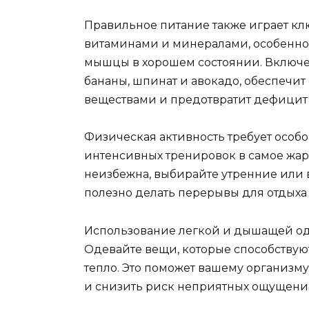
Правильное питание также играет кл
витаминами и минералами, особенно
мышцы в хорошем состоянии. Включен
бананы, шпинат и авокадо, обеспеч
веществами и предотвратит дефицит
Физическая активность требует особог
интенсивных тренировок в самое жар
неизбежна, выбирайте утренние или в
полезно делать перерывы для отдыха 
Использование легкой и дышащей од
Одевайте вещи, которые способству
тепло. Это поможет вашему организм
и снизить риск неприятных ощущени