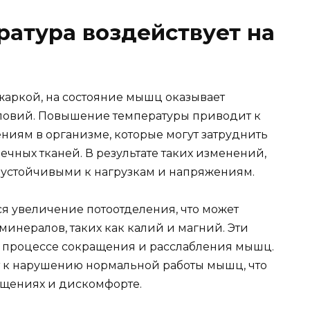
ратура воздействует на
жаркой, на состояние мышц оказывает
ловий. Повышение температуры приводит к
иям в организме, которые могут затруднить
ных тканей. В результате таких изменений,
 устойчивыми к нагрузкам и напряжениям.
я увеличение потоотделения, что может
инералов, таких как калий и магний. Эти
в процессе сокращения и расслабления мышц.
т к нарушению нормальной работы мышц, что
ущениях и дискомфорте.