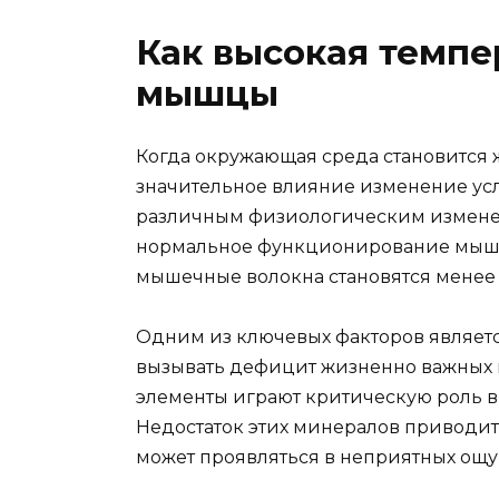
Как высокая темпе
мышцы
Когда окружающая среда становится 
значительное влияние изменение ус
различным физиологическим изменен
нормальное функционирование мышеч
мышечные волокна становятся менее
Одним из ключевых факторов являетс
вызывать дефицит жизненно важных м
элементы играют критическую роль 
Недостаток этих минералов приводи
может проявляться в неприятных ощ