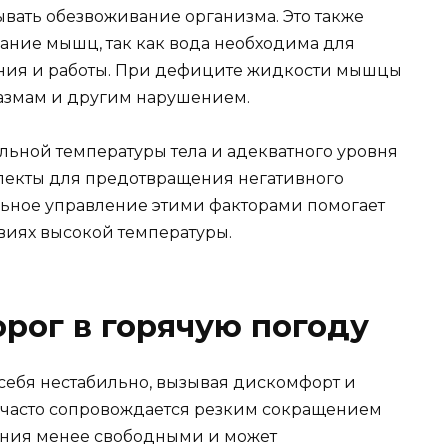
ывать обезвоживание организма. Это также
ание мышц, так как вода необходима для
ния и работы. При дефиците жидкости мышцы
азмам и другим нарушением.
ьной температуры тела и адекватного уровня
пекты для предотвращения негативного
ьное управление этими факторами помогает
виях высокой температуры.
рог в горячую погоду
себя нестабильно, вызывая дискомфорт и
 часто сопровождается резким сокращением
ения менее свободными и может