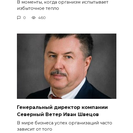
В моменты, когда организм испытывает
избыточное тепло
0
460
Генеральный директор компании
Северный Ветер Иван Швецов
В мире бизнеса успех организаций часто
зависит от того