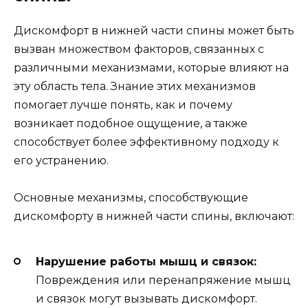
Дискомфорт в нижней части спины может быть
вызван множеством факторов, связанных с
различными механизмами, которые влияют на
эту область тела. Знание этих механизмов
помогает лучше понять, как и почему
возникает подобное ощущение, а также
способствует более эффективному подходу к
его устранению.
Основные механизмы, способствующие
дискомфорту в нижней части спины, включают:
Нарушение работы мышц и связок:
Повреждения или перенапряжение мышц
и связок могут вызывать дискомфорт.