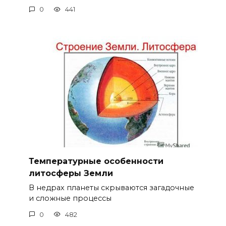
0
441
Температурные особенности
литосферы Земли
В недрах планеты скрываются загадочные
и сложные процессы
0
482