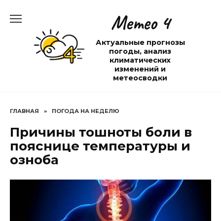
Перейти
Метео 4
к
содержанию
Актуальные прогнозы
погоды, анализ
климатических
изменений и
метеосводки
ГЛАВНАЯ
»
ПОГОДА НА НЕДЕЛЮ
Причины тошноты боли в
пояснице температуры и
озноба