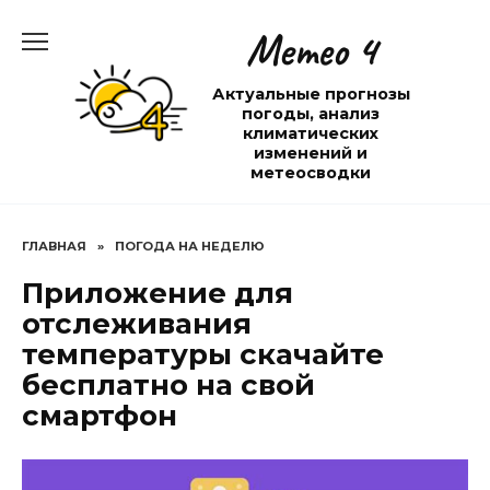
Перейти
Метео 4
к
содержанию
Актуальные прогнозы
погоды, анализ
климатических
изменений и
метеосводки
ГЛАВНАЯ
»
ПОГОДА НА НЕДЕЛЮ
Приложение для
отслеживания
температуры скачайте
бесплатно на свой
смартфон