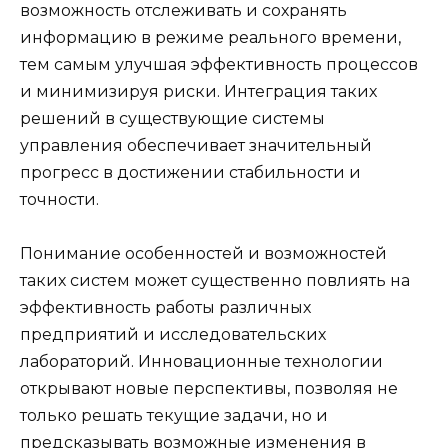
возможность отслеживать и сохранять
информацию в режиме реального времени,
тем самым улучшая эффективность процессов
и минимизируя риски. Интеграция таких
решений в существующие системы
управления обеспечивает значительный
прогресс в достижении стабильности и
точности.
Понимание особенностей и возможностей
таких систем может существенно повлиять на
эффективность работы различных
предприятий и исследовательских
лабораторий. Инновационные технологии
открывают новые перспективы, позволяя не
только решать текущие задачи, но и
предсказывать возможные изменения в