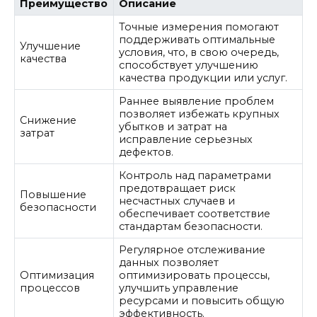
Преимущество
Описание
Точные измерения помогают
поддерживать оптимальные
Улучшение
условия, что, в свою очередь,
качества
способствует улучшению
качества продукции или услуг.
Раннее выявление проблем
позволяет избежать крупных
Снижение
убытков и затрат на
затрат
исправление серьезных
дефектов.
Контроль над параметрами
предотвращает риск
Повышение
несчастных случаев и
безопасности
обеспечивает соответствие
стандартам безопасности.
Регулярное отслеживание
данных позволяет
Оптимизация
оптимизировать процессы,
процессов
улучшить управление
ресурсами и повысить общую
эффективность.