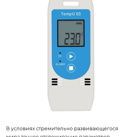
В условиях стремительно развивающегося
мира точное отслеживание параметров