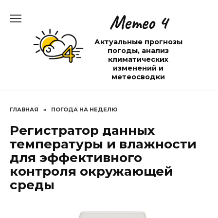
Перейти
Метео 4
к
содержанию
Актуальные прогнозы
погоды, анализ
климатических
изменений и
метеосводки
ГЛАВНАЯ
»
ПОГОДА НА НЕДЕЛЮ
Регистратор данных
температуры и влажности
для эффективного
контроля окружающей
среды