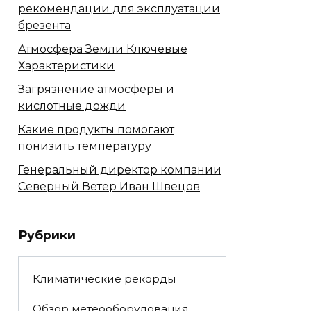
рекомендации для эксплуатации
брезента
Атмосфера Земли Ключевые
Характеристики
Загрязнение атмосферы и
кислотные дожди
Какие продукты помогают
понизить температуру
Генеральный директор компании
Северный Ветер Иван Швецов
Рубрики
Климатические рекорды
Обзор метеооборудования