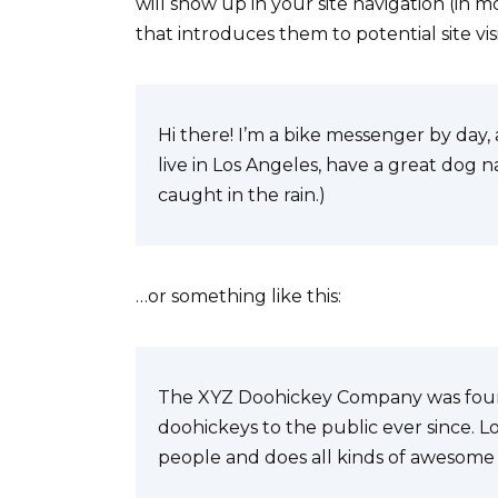
will show up in your site navigation (in
that introduces them to potential site visi
Hi there! I’m a bike messenger by day, a
live in Los Angeles, have a great dog n
caught in the rain.)
…or something like this:
The XYZ Doohickey Company was found
doohickeys to the public ever since. 
people and does all kinds of awesome