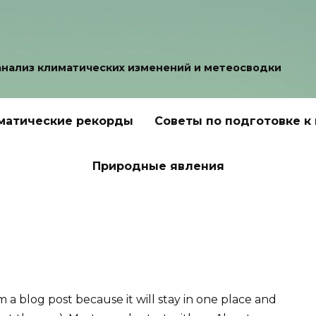
анализ климатических изменений и метеосводки
матические рекорды
Советы по подготовке к
Природные явления
om a blog post because it will stay in one place and