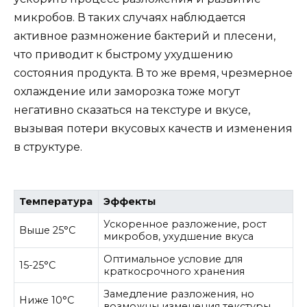
микробов. В таких случаях наблюдается
активное размножение бактерий и плесени,
что приводит к быстрому ухудшению
состояния продукта. В то же время, чрезмерное
охлаждение или заморозка тоже могут
негативно сказаться на текстуре и вкусе,
вызывая потери вкусовых качеств и изменения
в структуре.
Температура
Эффекты
Ускоренное разложение, рост
Выше 25°C
микробов, ухудшение вкуса
Оптимальное условие для
15-25°C
краткосрочного хранения
Замедление разложения, но
Ниже 10°C
возможны изменения текстуры