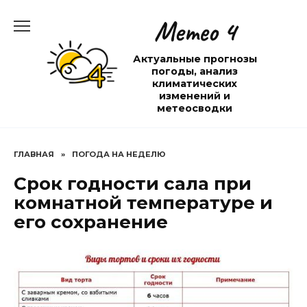
Перейти
Метео 4
к
содержанию
Актуальные прогнозы
погоды, анализ
климатических
изменений и
метеосводки
ГЛАВНАЯ
»
ПОГОДА НА НЕДЕЛЮ
Срок годности сала при
комнатной температуре и
его сохранение