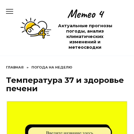
Перейти
Метео 4
к
содержанию
Актуальные прогнозы
погоды, анализ
климатических
изменений и
метеосводки
ГЛАВНАЯ
»
ПОГОДА НА НЕДЕЛЮ
Температура 37 и здоровье
печени