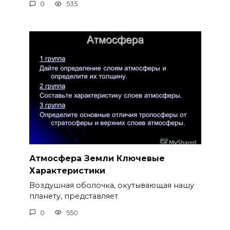
0
535
Атмосфера Земли Ключевые
Характеристики
Воздушная оболочка, окутывающая нашу
планету, представляет
0
550