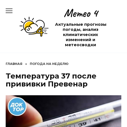
Перейти
Метео 4
к
содержанию
Актуальные прогнозы
погоды, анализ
климатических
изменений и
метеосводки
ГЛАВНАЯ
»
ПОГОДА НА НЕДЕЛЮ
Температура 37 после
прививки Превенар