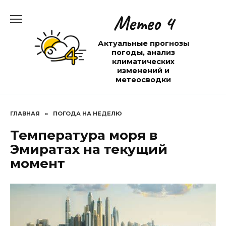
Перейти
Метео 4
к
содержанию
Актуальные прогнозы
погоды, анализ
климатических
изменений и
метеосводки
ГЛАВНАЯ
»
ПОГОДА НА НЕДЕЛЮ
Температура моря в
Эмиратах на текущий
момент