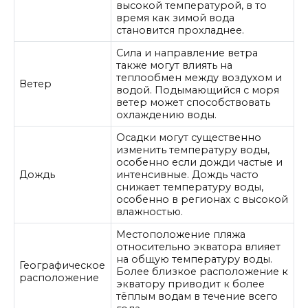
высокой температурой, в то
время как зимой вода
становится прохладнее.
Сила и направление ветра
также могут влиять на
теплообмен между воздухом и
Ветер
водой. Подымающийся с моря
ветер может способствовать
охлаждению воды.
Осадки могут существенно
изменить температуру воды,
особенно если дожди частые и
Дождь
интенсивные. Дождь часто
снижает температуру воды,
особенно в регионах с высокой
влажностью.
Местоположение пляжа
относительно экватора влияет
на общую температуру воды.
Географическое
Более близкое расположение к
расположение
экватору приводит к более
тёплым водам в течение всего