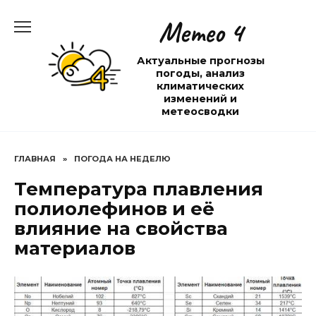
Перейти
Метео 4
к
содержанию
Актуальные прогнозы
погоды, анализ
климатических
изменений и
метеосводки
ГЛАВНАЯ
»
ПОГОДА НА НЕДЕЛЮ
Температура плавления
полиолефинов и её
влияние на свойства
материалов