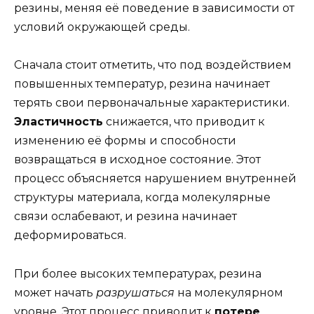
резины, меняя её поведение в зависимости от
условий окружающей среды.
Сначала стоит отметить, что под воздействием
повышенных температур, резина начинает
терять свои первоначальные характеристики.
Эластичность
снижается, что приводит к
изменению её формы и способности
возвращаться в исходное состояние. Этот
процесс объясняется нарушением внутренней
структуры материала, когда молекулярные
связи ослабевают, и резина начинает
деформироваться.
При более высоких температурах, резина
может начать
разрушаться
на молекулярном
уровне. Этот процесс приводит к
потере