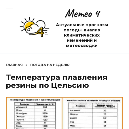
Перейти
Метео 4
к
содержанию
Актуальные прогнозы
погоды, анализ
климатических
изменений и
метеосводки
ГЛАВНАЯ
»
ПОГОДА НА НЕДЕЛЮ
Температура плавления
резины по Цельсию