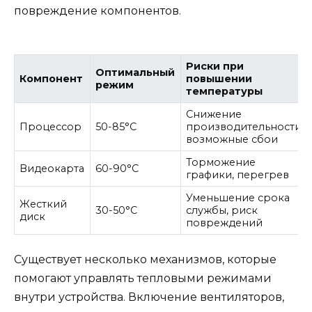
повреждение компонентов.
Риски при
Оптимальный
Компонент
повышении
режим
температуры
Снижение
Процессор
50-85°C
производительности,
возможные сбои
Торможение
Видеокарта
60-90°C
графики, перегрев
Уменьшение срока
Жесткий
30-50°C
службы, риск
диск
повреждений
Существует несколько механизмов, которые
помогают управлять тепловыми режимами
внутри устройства. Включение вентиляторов,