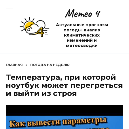
Перейти
Метео 4
к
содержанию
Актуальные прогнозы
погоды, анализ
климатических
изменений и
метеосводки
ГЛАВНАЯ
»
ПОГОДА НА НЕДЕЛЮ
Температура, при которой
ноутбук может перегреться
и выйти из строя