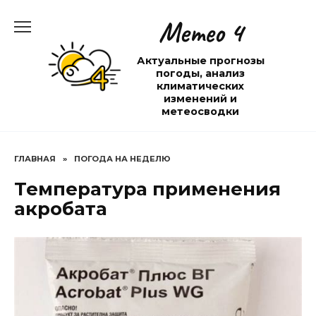
Перейти
Метео 4
к
содержанию
Актуальные прогнозы
погоды, анализ
климатических
изменений и
метеосводки
ГЛАВНАЯ
»
ПОГОДА НА НЕДЕЛЮ
Температура применения
акробата