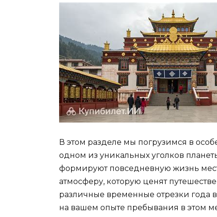
В этом разделе мы погрузимся в осо
одном из уникальных уголков планет
формируют повседневную жизнь мест
атмосферу, которую ценят путешестве
различные временные отрезки года вл
на вашем опыте пребывания в этом ме