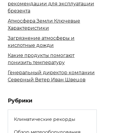
рекомендации для эксплуатации
брезента
Атмосфера Земли Ключевые
Характеристики
Загрязнение атмосферы и
кислотные дожди
Какие продукты помогают
понизить температуру
Генеральный директор компании
Северный Ветер Иван Швецов
Рубрики
Климатические рекорды
Обзор метеооборудования