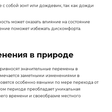
 с собой зонт или дождевик, так как дожди
ость может оказать влияние на состояние
нение поможет избежать дискомфорта.
менения в природе
привносят значительные перемены в
отмечается заметными изменениями в
овятся особенно явными по мере перехода от
этом периоде преобладает уникальная
него времени и своеобразие местного