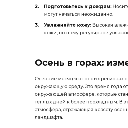
Подготовьтесь к дождям:
Носите
могут начаться неожиданно.
Увлажняйте кожу:
Высокая влажн
кожи, поэтому регулярное увлаж
Осень в горах: из
Осенние месяцы в горных регионах 
окружающую среду. Это время года 
окружающей атмосфере, которые стан
теплых дней к более прохладным. В 
атмосфера, отражающая красоту осен
ландшафта.