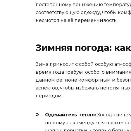
постепенному понижению температуры
соответствующую одежду, чтобы комф
несмотря на её переменчивость.
Зимняя погода: ка
Зима приносит с собой особую атмосфе
время года требует особого внимания
данном регионе комфортным и безоп
аспектов, чтобы избежать неприятны
периодом.
Одевайтесь тепло:
Холодные тем
поэтому рекомендуется носить не
шапки, перчатки и теплые ботинк