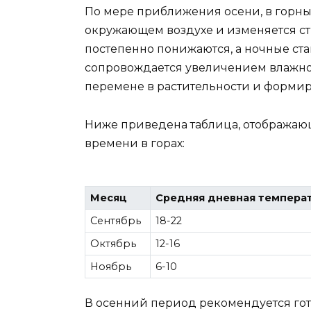
По мере приближения осени, в горн
окружающем воздухе и изменяется ст
постепенно понижаются, а ночные ста
сопровождается увеличением влажнос
перемене в растительности и форми
Ниже приведена таблица, отображаю
времени в горах:
Месяц
Средняя дневная температ
Сентябрь
18-22
Октябрь
12-16
Ноябрь
6-10
В осенний период рекомендуется гот