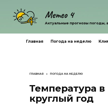
Перейти
к
Метео 4
содержанию
Актуальные прогнозы погоды, 
Главная
Погода на неделю
Кли
ГЛАВНАЯ
»
ПОГОДА НА НЕДЕЛЮ
Температура в
круглый год