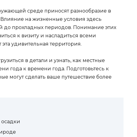
ружающей среде приносят разнообразие в
. Влияние на жизненные условия здесь
ей до прохладных периодов. Понимание этих
иться к визиту и насладиться всеми
 эта удивительная территория.
рузиться в детали и узнать, как местные
ени года к времени года. Подготовьтесь к
рые могут сделать ваше путешествие более
 осадки
рироде