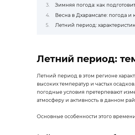
Зимняя погода: как подготови
Весна в Дхарамсале: погода и 
Летний период: характеристи
Летний период: те
Летний период в этом регионе харак
высоких температур и частых осадков
погодные условия претерпевают изме
атмосферу и активность в данном рай
Основные особенности этого времени