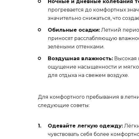
Ночные и дневные колебания т
прогревается до комфортных знач
значительно снижаться, что созда
Обильные осадки:
Летний перио
приносят расслабляющую влажно
зелёными оттенками.
Воздушная влажность:
Высокая в
ощущение насыщенности и мягкос
для отдыха на свежем воздухе.
Для комфортного пребывания в летн
следующие советы:
Одевайте легкую одежду:
Лёгки
чувствовать себя более комфортно