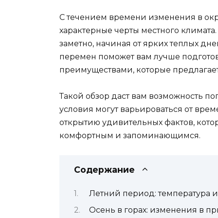
С течением времени изменения в ок
характерные черты местного климата
заметно, начиная от ярких теплых дн
перемен поможет вам лучше подготов
преимуществами, которые предлагает
Такой обзор даст вам возможность пог
условия могут варьироваться от врем
открытию удивительных фактов, кото
комфортным и запоминающимся.
Содержание
Летний период: температура и
Осень в горах: изменения в п