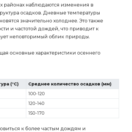
ых районах наблюдаются изменения в
руктура осадков. Дневные температуры
новятся значительно холоднее. Это также
ти и частотой дождей, что приводит к
рует неповторимый облик природы.
щая основные характеристики осеннего
ура (°C)
Среднее количество осадков (мм)
100-120
120-140
150-170
овиться к более частым дождям и