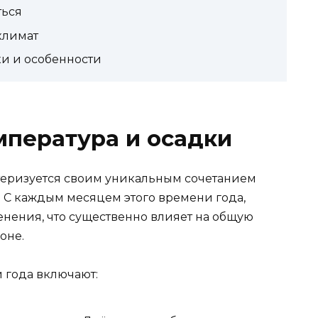
ться
климат
ки и особенности
мпература и осадки
теризуется своим уникальным сочетанием
. С каждым месяцем этого времени года,
нения, что существенно влияет на общую
оне.
 года включают: