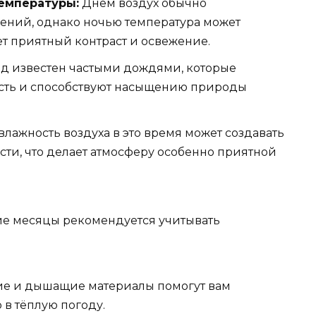
емпературы:
Днём воздух обычно
ений, однако ночью температура может
ет приятный контраст и освежение.
д известен частыми дождями, которые
сть и способствуют насыщению природы
лажность воздуха в это время может создавать
ти, что делает атмосферу особенно приятной
ие месяцы рекомендуется учитывать
е и дышащие материалы помогут вам
 в тёплую погоду.