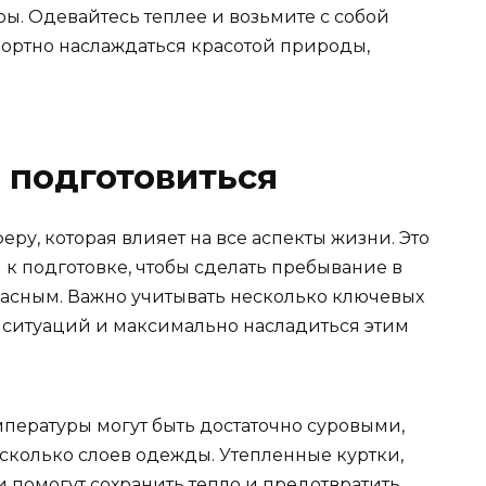
. Одевайтесь теплее и возьмите с собой
ортно наслаждаться красотой природы,
к подготовиться
ру, которая влияет на все аспекты жизни. Это
 к подготовке, чтобы сделать пребывание в
асным. Важно учитывать несколько ключевых
х ситуаций и максимально насладиться этим
пературы могут быть достаточно суровыми,
сколько слоев одежды. Утепленные куртки,
и помогут сохранить тепло и предотвратить