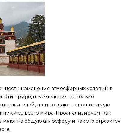
бенности изменения атмосферных условий в
ы. Эти природные явления не только
ных жителей, но и создают неповторимую
нники со всего мира. Проанализируем, как
ияют на общую атмосферу и как это отразится
сте.