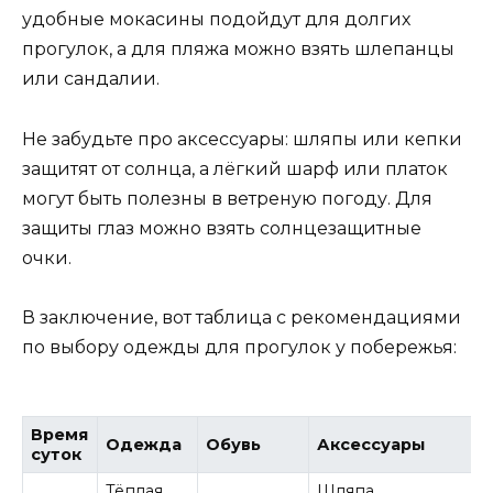
удобные мокасины подойдут для долгих
прогулок, а для пляжа можно взять шлепанцы
или сандалии.
Не забудьте про аксессуары: шляпы или кепки
защитят от солнца, а лёгкий шарф или платок
могут быть полезны в ветреную погоду. Для
защиты глаз можно взять солнцезащитные
очки.
В заключение, вот таблица с рекомендациями
по выбору одежды для прогулок у побережья:
Время
Одежда
Обувь
Аксессуары
суток
Тёплая
Шляпа,