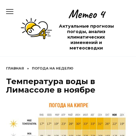
Перейти
Метео 4
к
содержанию
Актуальные прогнозы
погоды, анализ
климатических
изменений и
метеосводки
ГЛАВНАЯ
»
ПОГОДА НА НЕДЕЛЮ
Температура воды в
Лимассоле в ноябре