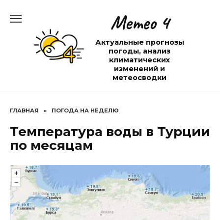
Перейти
Метео 4
к
содержанию
Актуальные прогнозы
погоды, анализ
климатических
изменений и
метеосводки
ГЛАВНАЯ
»
ПОГОДА НА НЕДЕЛЮ
Температура воды в Турции
по месяцам