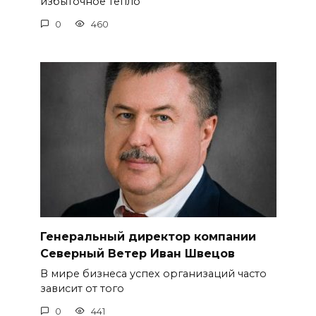
избыточное тепло
0
460
Генеральный директор компании
Северный Ветер Иван Швецов
В мире бизнеса успех организаций часто
зависит от того
0
441