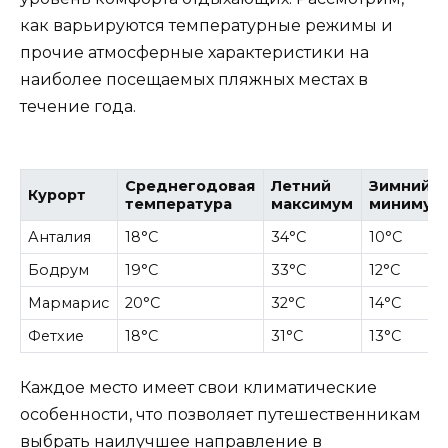
как варьируются температурные режимы и
прочие атмосферные характеристики на
наиболее посещаемых пляжных местах в
течение года.
Среднегодовая
Летний
Зимний
Курорт
температура
максимум
минимум
Анталия
18°C
34°C
10°C
Бодрум
19°C
33°C
12°C
Мармариc
20°C
32°C
14°C
Фетхие
18°C
31°C
13°C
Каждое место имеет свои климатические
особенности, что позволяет путешественникам
выбрать наилучшее направление в