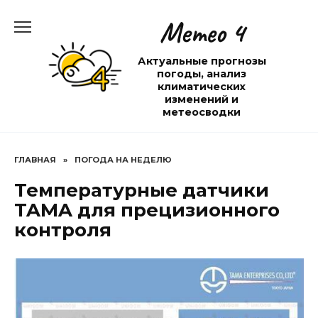
Перейти
Метео 4
к
содержанию
Актуальные прогнозы
погоды, анализ
климатических
изменений и
метеосводки
ГЛАВНАЯ
»
ПОГОДА НА НЕДЕЛЮ
Температурные датчики
TAMA для прецизионного
контроля