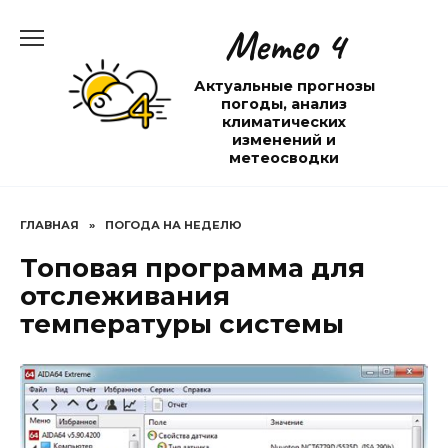
Перейти
Метео 4
к
содержанию
Актуальные прогнозы
погоды, анализ
климатических
изменений и
метеосводки
ГЛАВНАЯ
»
ПОГОДА НА НЕДЕЛЮ
Топовая программа для
отслеживания
температуры системы