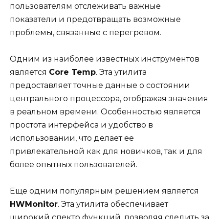
пользователям отслеживать важные
показатели и предотвращать возможные
проблемы, связанные с перегревом.
Одним из наиболее известных инструментов
является
Core Temp
. Эта утилита
предоставляет точные данные о состоянии
центрального процессора, отображая значения
в реальном времени. Особенностью является
простота интерфейса и удобство в
использовании, что делает ее
привлекательной как для новичков, так и для
более опытных пользователей.
Еще одним популярным решением является
HWMonitor
. Эта утилита обеспечивает
широкий спектр функций, позволяя следить за