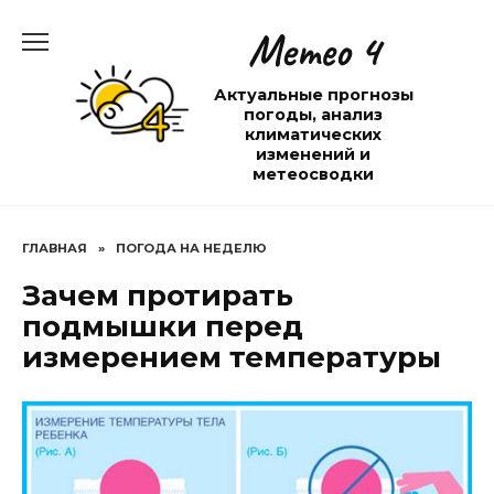
Перейти
Метео 4
к
содержанию
Актуальные прогнозы
погоды, анализ
климатических
изменений и
метеосводки
ГЛАВНАЯ
»
ПОГОДА НА НЕДЕЛЮ
Зачем протирать
подмышки перед
измерением температуры